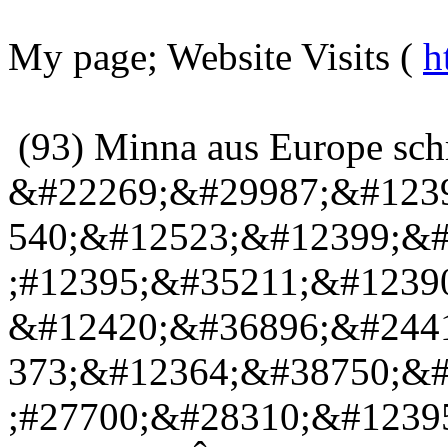
My page; Website Visits (
h
(93) Minna aus Europe sch
&#22269;&#29987;&#123
540;&#12523;&#12399;&#
;#12395;&#35211;&#1239
&#12420;&#36896;&#244
373;&#12364;&#38750;&#
;#27700;&#28310;&#1239