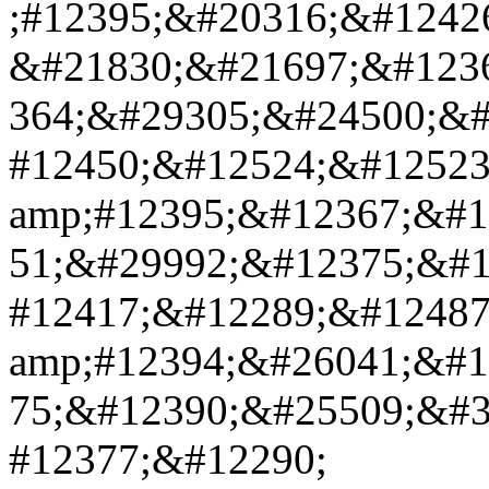
;#12395;&#20316;&#1242
&#21830;&#21697;&#123
364;&#29305;&#24500;&#
#12450;&#12524;&#12523
amp;#12395;&#12367;&#1
51;&#29992;&#12375;&#1
#12417;&#12289;&#12487
amp;#12394;&#26041;&#1
75;&#12390;&#25509;&#3
#12377;&#12290;