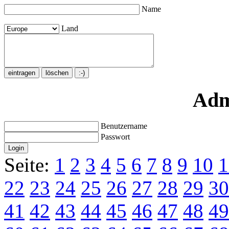
Name
Land
Adm
Benutzername
Passwort
Seite:
1
2
3
4
5
6
7
8
9
10
1
22
23
24
25
26
27
28
29
30
41
42
43
44
45
46
47
48
49