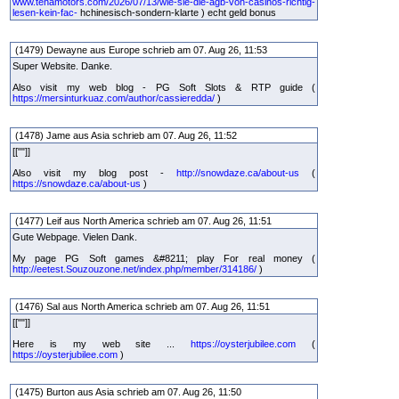
www.tenamotors.com/2026/07/13/wie-sie-die-agb-von-casinos-richtig-
lesen-kein-fac-
hchinesisch-sondern-klarte ) echt geld bonus
(1479) Dewayne aus Europe schrieb am 07. Aug 26, 11:53
Super Website. Danke.
Also visit my web blog - PG Soft Slots & RTP guide (
https://mersinturkuaz.com/author/cassieredda/
)
(1478) Jame aus Asia schrieb am 07. Aug 26, 11:52
[[""]]
Also visit my blog post -
http://snowdaze.ca/about-us
(
https://snowdaze.ca/about-us
)
(1477) Leif aus North America schrieb am 07. Aug 26, 11:51
Gute Webpage. Vielen Dank.
My page PG Soft games &#8211; play For real money (
http://eetest.Souzouzone.net/index.php/member/314186/
)
(1476) Sal aus North America schrieb am 07. Aug 26, 11:51
[[""]]
Here is my web site ...
https://oysterjubilee.com
(
https://oysterjubilee.com
)
(1475) Burton aus Asia schrieb am 07. Aug 26, 11:50