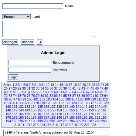
Name
Land
Admin Login
Benutzername
Passwort
Seite:
1
2
3
4
5
6
7
8
9
10
11
12
13
14
15
16
17
18
19
20
21
22
23
24
25
26
27
28
29
30
31
32
33
34
35
36
37
38
39
40
41
42
43
44
45
46
47
48
49
50
51
52
53
54
55
56
57
58
59
60
61
62
63
64
65
66
67
68
69
70
71
72
73
74
75
76
77
78
79
80
81
82
83
84
85
86
87
88
89
90
91
92
93
94
95
96
97
98
99
100
101
102
103
104
105
106
107
108
109
110
111
112
113
114
115
116
117
118
119
120
121
122
123
124
125
126
127
128
129
130
131
132
133
134
135
136
137
138
139
140
141
142
143
144
145
146
147
148
149
150
151
152
153
154
155
156
157
158
159
160
161
162
163
164
165
166
167
168
169
170
171
172
173
174
175
176
177
178
179
180
181
182
183
184
185
186
187
188
189
190
191
192
193
194
195
196
197
198
199
200
201
202
203
204
205
206
207
208
209
210
211
212
213
214
215
216
217
218
219
220
221
222
(1484) Tera aus North America schrieb am 07. Aug 26, 12:04