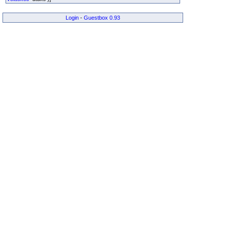
Login
-
Guestbox 0.93