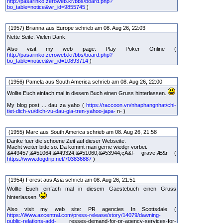
http://pasarinko.zeroweb.kr/bbs/board.php?
bo_table=notice&wr_id=9855745
)
(1957) Brianna aus Europe schrieb am 08. Aug 26, 22:03
Nette Seite. Vielen Dank.
Also visit my web page: Play Poker Online (
http://pasarinko.zeroweb.kr/bbs/board.php?
bo_table=notice&wr_id=10893714
)
(1956) Pamela aus South America schrieb am 08. Aug 26, 22:00
Wollte Euch einfach mal in diesem Buch einen Gruss hinterlassen.
My blog post ... dau za yaho (
https://raccoon.vn/nhaphangnhat/chi-
tiet-dich-vu/dich-vu-dau-gia-tren-yahoo-japa-
n- )
(1955) Marc aus South America schrieb am 08. Aug 26, 21:58
Danke fuer die schoene Zeit auf dieser Webseite.
Macht weiter bitte so. Da kommt man gerne wieder vorbei.
&#49457;&#51064;&#49324;&#51060;&#53944;çÀ&I- grave;Æ&r (
https://www.dogdrip.net/703836887
)
(1954) Forest aus Asia schrieb am 08. Aug 26, 21:51
Wollte Euch einfach mal in diesem Gaestebuch einen Gruss
hinterlassen.
Also visit my web site: PR agencies In Scottsdale (
https://Www.azcentral.com/press-release/story/14079/dawning-
public-relations-add-
resses-demand-for-pr-agency-services-for-