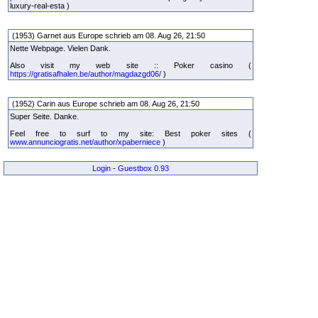
luxury-real-esta )
(1953) Garnet aus Europe schrieb am 08. Aug 26, 21:50
Nette Webpage. Vielen Dank.
Also visit my web site :: Poker casino (
https://gratisafhalen.be/author/magdazgd06/
)
(1952) Carin aus Europe schrieb am 08. Aug 26, 21:50
Super Seite. Danke.
Feel free to surf to my site: Best poker sites (
www.annunciogratis.net/author/xpaberniece
)
Login
-
Guestbox 0.93