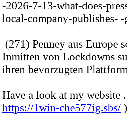
-2026-7-13-what-does-press
local-company-publishes- -
(271) Penney aus Europe s
Inmitten von Lockdowns su
ihren bevorzugten Plattfor
Have a look at my website .
https://1win-che577ig.sbs/