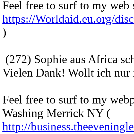
Feel free to surf to my web 
https://Worldaid.eu.org/di
)
(272) Sophie aus Africa sc
Vielen Dank! Wollt ich nur
Feel free to surf to my we
Washing Merrick NY (
http://business.theeveningl