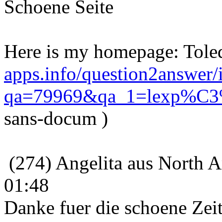
Schoene Seite
Here is my homepage: Toled
apps.info/question2answer/
qa=79969&qa_1=lexp%C
sans-docum )
(274) Angelita aus North A
01:48
Danke fuer die schoene Zeit