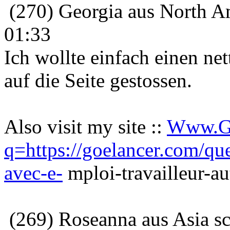
(270) Georgia aus North Am
01:33
Ich wollte einfach einen ne
auf die Seite gestossen.
Also visit my site ::
Www.Go
q=https://goelancer.com/qu
avec-e-
mploi-travailleur-
(269) Roseanna aus Asia s