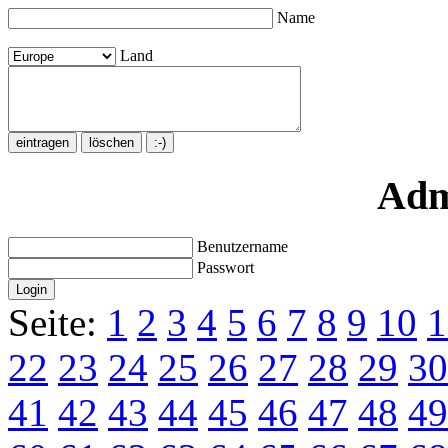
Name
Land
Adm
Benutzername
Passwort
Seite:
1
2
3
4
5
6
7
8
9
10
1
22
23
24
25
26
27
28
29
30
41
42
43
44
45
46
47
48
49