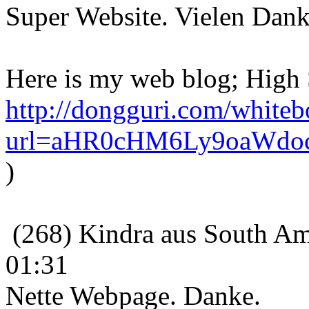
Super Website. Vielen Dank
Here is my web blog; High 
http://dongguri.com/whiteb
url=aHR0cHM6Ly9oaWdo
)
(268) Kindra aus South Am
01:31
Nette Webpage. Danke.