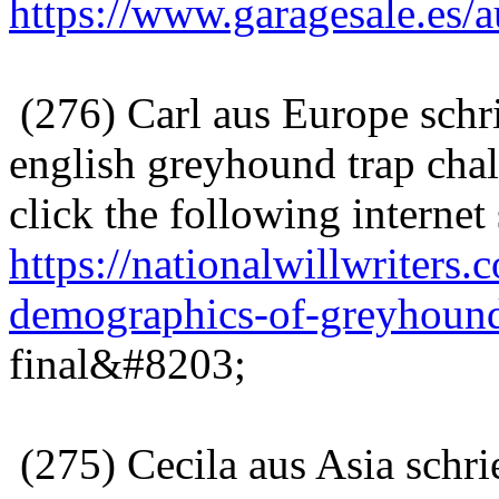
https://www.garagesale.es/
(276) Carl aus Europe schr
english greyhound trap cha
click the following internet 
https://nationalwillwriters.
demographics-of-greyhound
final&#8203;
(275) Cecila aus Asia schr