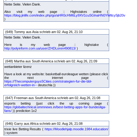
Nette Seite. Vielen Dank.
Also visit my web page :: Highstakes online (
https://blog.jinlife.com/index.php/go/aHR0cHM6Ly9XV1cuSGlnaHN0YWtlcy5jb20v
)
(649) Tommy aus Asia schrieb am 02. Aug 26, 21:10
Nette Seite. Vielen Dank.
Here is my web page :: highstake (
http://polyinform.com.ua/user/ZHDLoren490813/
)
(648) Martha aus South America schrieb am 02. Aug 26, 21:09
wettanbieter lizenz
Have a look at my website: basketball euroleague wetten (please click
the next internet page (
https://Thecomputerguys5Cities.com/strategien-fur-die-bbl-
erfolgreich-wetten-in--
deutschla ))
(647) Freeman aus South America schrieb am 02. Aug 26, 21:08
esports betting (just click the up coming page (
https://globaltechnical.ommnews.in/best-betting-apps-for-bundesliga-
fans/
)) prediction 1x2
(646) Garry aus Africa schrieb am 02. Aug 26, 21:08
trixie live Betting Results (
https://Moodlehjalp.moodle.1984.education/
) system