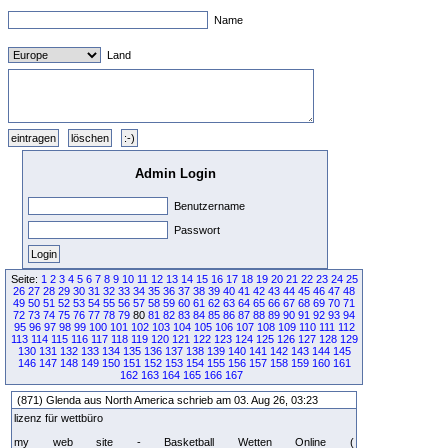
Name
Land
Admin Login
Benutzername
Passwort
Seite:
1
2
3
4
5
6
7
8
9
10
11
12
13
14
15
16
17
18
19
20
21
22
23
24
25
26
27
28
29
30
31
32
33
34
35
36
37
38
39
40
41
42
43
44
45
46
47
48
49
50
51
52
53
54
55
56
57
58
59
60
61
62
63
64
65
66
67
68
69
70
71
72
73
74
75
76
77
78
79
80
81
82
83
84
85
86
87
88
89
90
91
92
93
94
95
96
97
98
99
100
101
102
103
104
105
106
107
108
109
110
111
112
113
114
115
116
117
118
119
120
121
122
123
124
125
126
127
128
129
130
131
132
133
134
135
136
137
138
139
140
141
142
143
144
145
146
147
148
149
150
151
152
153
154
155
156
157
158
159
160
161
162
163
164
165
166
167
(871) Glenda aus North America schrieb am 03. Aug 26, 03:23
lizenz für wettbüro
my web site - Basketball Wetten Online (