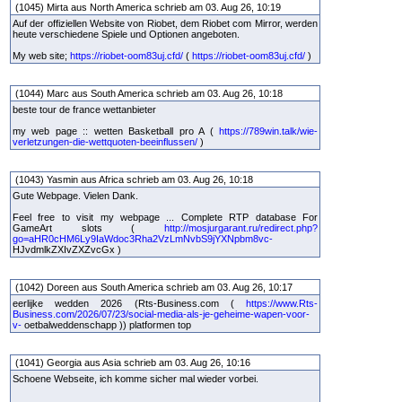
(1045) Mirta aus North America schrieb am 03. Aug 26, 10:19
Auf der offiziellen Website von Riobet, dem Riobet com Mirror, werden
heute verschiedene Spiele und Optionen angeboten.
My web site;
https://riobet-oom83uj.cfd/
(
https://riobet-oom83uj.cfd/
)
(1044) Marc aus South America schrieb am 03. Aug 26, 10:18
beste tour de france wettanbieter
my web page :: wetten Basketball pro A (
https://789win.talk/wie-
verletzungen-die-wettquoten-beeinflussen/
)
(1043) Yasmin aus Africa schrieb am 03. Aug 26, 10:18
Gute Webpage. Vielen Dank.
Feel free to visit my webpage ... Complete RTP database For
GameArt slots (
http://mosjurgarant.ru/redirect.php?
go=aHR0cHM6Ly9IaWdoc3Rha2VzLmNvbS9jYXNpbm8vc-
HJvdmlkZXIvZXZvcGx )
(1042) Doreen aus South America schrieb am 03. Aug 26, 10:17
eerlijke wedden 2026 (Rts-Business.com (
https://www.Rts-
Business.com/2026/07/23/social-media-als-je-geheime-wapen-voor-
v-
oetbalweddenschapp )) platformen top
(1041) Georgia aus Asia schrieb am 03. Aug 26, 10:16
Schoene Webseite, ich komme sicher mal wieder vorbei.