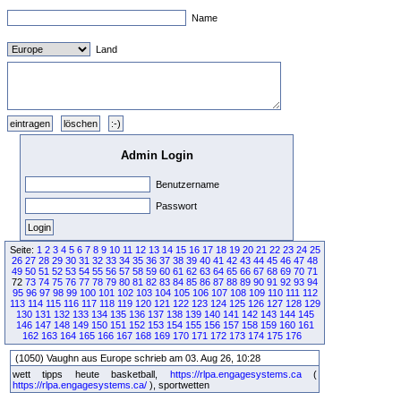
Name
Land
Admin Login
Benutzername
Passwort
Seite:
1
2
3
4
5
6
7
8
9
10
11
12
13
14
15
16
17
18
19
20
21
22
23
24
25
26
27
28
29
30
31
32
33
34
35
36
37
38
39
40
41
42
43
44
45
46
47
48
49
50
51
52
53
54
55
56
57
58
59
60
61
62
63
64
65
66
67
68
69
70
71
72
73
74
75
76
77
78
79
80
81
82
83
84
85
86
87
88
89
90
91
92
93
94
95
96
97
98
99
100
101
102
103
104
105
106
107
108
109
110
111
112
113
114
115
116
117
118
119
120
121
122
123
124
125
126
127
128
129
130
131
132
133
134
135
136
137
138
139
140
141
142
143
144
145
146
147
148
149
150
151
152
153
154
155
156
157
158
159
160
161
162
163
164
165
166
167
168
169
170
171
172
173
174
175
176
(1050) Vaughn aus Europe schrieb am 03. Aug 26, 10:28
wett tipps heute basketball,
https://rlpa.engagesystems.ca
(
https://rlpa.engagesystems.ca/
), sportwetten