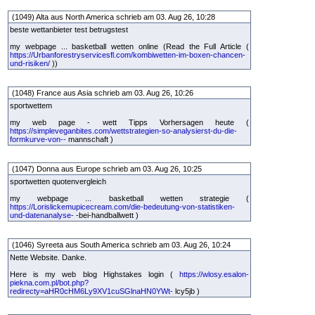
(1049) Alta aus North America schrieb am 03. Aug 26, 10:28
beste wettanbieter test betrugstest
my webpage ... basketball wetten online (Read the Full Article (
https://Urbanforestryservicesfl.com/kombiwetten-im-boxen-chancen-
und-risiken/
))
(1048) France aus Asia schrieb am 03. Aug 26, 10:26
sportwettem
my web page - wett Tipps Vorhersagen heute (
https://simpleveganbites.com/wettstrategien-so-analysierst-du-die-
formkurve-von--
mannschaft )
(1047) Donna aus Europe schrieb am 03. Aug 26, 10:25
sportwetten quotenvergleich
my webpage ... basketball wetten strategie (
https://Lorislickemupicecream.com/die-bedeutung-von-statistiken-
und-datenanalyse-
-bei-handballwett )
(1046) Syreeta aus South America schrieb am 03. Aug 26, 10:24
Nette Website. Danke.
Here is my web blog Highstakes login (
https://wlosy.esalon-
piekna.com.pl/bot.php?
redirecty=aHR0cHM6Ly9XV1cuSGlnaHN0YWt-
lcy5jb )