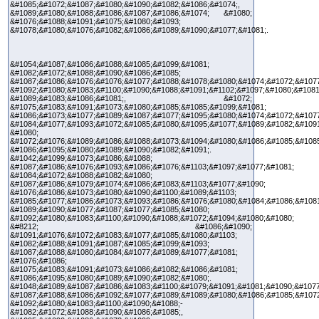
&#1085;&#1072;&#1087;&#1080;&#1090;&#1082;&#1086;&#1074;,
&#1089;&#1080;&#1088;&#1086;&#1087;&#1086;&#1074; &#1080;
&#1076;&#1088;&#1091;&#1075;&#1080;&#1093;
&#1078;&#1080;&#1076;&#1082;&#1086;&#1089;&#1090;&#1077;&#1081;.
&#1054;&#1087;&#1086;&#1088;&#1085;&#1099;&#1081;
&#1082;&#1072;&#1088;&#1090;&#1086;&#1085;
&#1087;&#1086;&#1076;&#1076;&#1077;&#1088;&#1078;&#1080;&#1074;&#1072;&#107
&#1092;&#1080;&#1083;&#1100;&#1090;&#1088;&#1091;&#1102;&#1097;&#1080;&#1081
&#1089;&#1083;&#1086;&#1081;, &#1072;
&#1075;&#1083;&#1091;&#1073;&#1080;&#1085;&#1085;&#1099;&#1081;
&#1086;&#1073;&#1077;&#1089;&#1087;&#1077;&#1095;&#1080;&#1074;&#1072;&#107
&#1084;&#1077;&#1093;&#1072;&#1085;&#1080;&#1095;&#1077;&#1089;&#1082;&#1091
&#1080;
&#1072;&#1076;&#1089;&#1086;&#1088;&#1073;&#1094;&#1080;&#1086;&#1085;&#1085
&#1086;&#1095;&#1080;&#1089;&#1090;&#1082;&#1091;.
&#1042;&#1099;&#1073;&#1086;&#1088;
&#1087;&#1086;&#1076;&#1093;&#1086;&#1076;&#1103;&#1097;&#1077;&#1081;
&#1084;&#1072;&#1088;&#1082;&#1080;
&#1087;&#1086;&#1079;&#1074;&#1086;&#1083;&#1103;&#1077;&#1090;
&#1076;&#1086;&#1073;&#1080;&#1090;&#1100;&#1089;&#1103;
&#1085;&#1077;&#1086;&#1073;&#1093;&#1086;&#1076;&#1080;&#1084;&#1086;&#108
&#1089;&#1090;&#1077;&#1087;&#1077;&#1085;&#1080;
&#1092;&#1080;&#1083;&#1100;&#1090;&#1088;&#1072;&#1094;&#1080;&#1080;
&#8212; &#1086;&#1090;
&#1091;&#1076;&#1072;&#1083;&#1077;&#1085;&#1080;&#1103;
&#1082;&#1088;&#1091;&#1087;&#1085;&#1099;&#1093;
&#1087;&#1088;&#1080;&#1084;&#1077;&#1089;&#1077;&#1081;
&#1076;&#1086;
&#1075;&#1083;&#1091;&#1073;&#1086;&#1082;&#1086;&#1081;
&#1086;&#1095;&#1080;&#1089;&#1090;&#1082;&#1080;.
&#1048;&#1089;&#1087;&#1086;&#1083;&#1100;&#1079;&#1091;&#1081;&#1090;&#1077
&#1087;&#1088;&#1086;&#1092;&#1077;&#1089;&#1089;&#1080;&#1086;&#1085;&#107
&#1092;&#1080;&#1083;&#1100;&#1090;&#1088;-
&#1082;&#1072;&#1088;&#1090;&#1086;&#1085;,