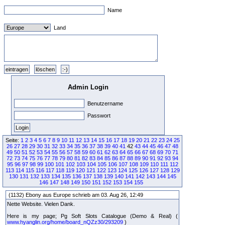
Name
Land
Admin Login
Benutzername
Passwort
Seite:
1
2
3
4
5
6
7
8
9
10
11
12
13
14
15
16
17
18
19
20
21
22
23
24
25
26
27
28
29
30
31
32
33
34
35
36
37
38
39
40
41
42
43
44
45
46
47
48
49
50
51
52
53
54
55
56
57
58
59
60
61
62
63
64
65
66
67
68
69
70
71
72
73
74
75
76
77
78
79
80
81
82
83
84
85
86
87
88
89
90
91
92
93
94
95
96
97
98
99
100
101
102
103
104
105
106
107
108
109
110
111
112
113
114
115
116
117
118
119
120
121
122
123
124
125
126
127
128
129
130
131
132
133
134
135
136
137
138
139
140
141
142
143
144
145
146
147
148
149
150
151
152
153
154
155
(1132) Ebony aus Europe schrieb am 03. Aug 26, 12:49
Nette Website. Vielen Dank.
Here is my page; Pg Soft Slots Catalogue (Demo & Real) (
www.hyanglin.org/home/board_nQZz30/293209
)