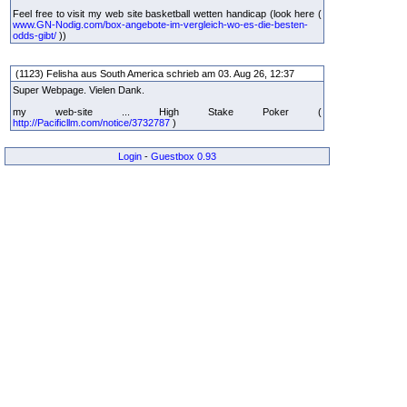
Feel free to visit my web site basketball wetten handicap (look here (
www.GN-Nodig.com/box-angebote-im-vergleich-wo-es-die-besten-
odds-gibt/
))
(1123) Felisha aus South America schrieb am 03. Aug 26, 12:37
Super Webpage. Vielen Dank.
my web-site ... High Stake Poker (
http://Pacificllm.com/notice/3732787
)
Login
-
Guestbox 0.93