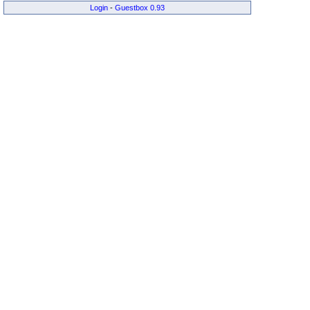
Login
-
Guestbox 0.93