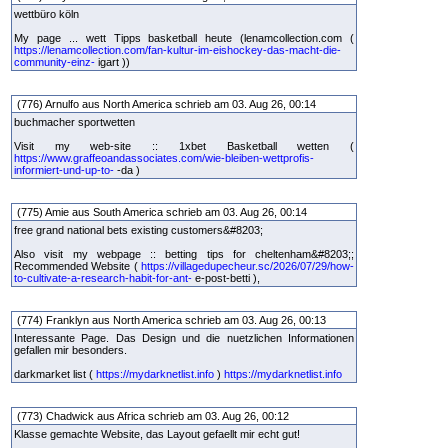
wettbüro köln
My page ... wett Tipps basketball heute (lenamcollection.com (
https://lenamcollection.com/fan-kultur-im-eishockey-das-macht-die-
community-einz-
igart ))
(776) Arnulfo aus North America schrieb am 03. Aug 26, 00:14
buchmacher sportwetten
Visit my web-site :: 1xbet Basketball wetten (
https://www.graffeoandassociates.com/wie-bleiben-wettprofis-
informiert-und-up-to-
-da )
(775) Amie aus South America schrieb am 03. Aug 26, 00:14
free grand national bets existing customers&#8203;
Also visit my webpage :: betting tips for cheltenham&#8203;;
Recommended Website (
https://villagedupecheur.sc/2026/07/29/how-
to-cultivate-a-research-habit-for-ant-
e-post-betti ),
(774) Franklyn aus North America schrieb am 03. Aug 26, 00:13
Interessante Page. Das Design und die nuetzlichen Informationen
gefallen mir besonders.
darkmarket list (
https://mydarknetlist.info
)
https://mydarknetlist.info
(773) Chadwick aus Africa schrieb am 03. Aug 26, 00:12
Klasse gemachte Website, das Layout gefaellt mir echt gut!