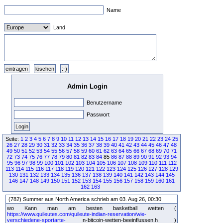
Name
Land
Admin Login
Benutzername
Passwort
Seite:
1
2
3
4
5
6
7
8
9
10
11
12
13
14
15
16
17
18
19
20
21
22
23
24
25
26
27
28
29
30
31
32
33
34
35
36
37
38
39
40
41
42
43
44
45
46
47
48
49
50
51
52
53
54
55
56
57
58
59
60
61
62
63
64
65
66
67
68
69
70
71
72
73
74
75
76
77
78
79
80
81
82
83
84
85
86
87
88
89
90
91
92
93
94
95
96
97
98
99
100
101
102
103
104
105
106
107
108
109
110
111
112
113
114
115
116
117
118
119
120
121
122
123
124
125
126
127
128
129
130
131
132
133
134
135
136
137
138
139
140
141
142
143
144
145
146
147
148
149
150
151
152
153
154
155
156
157
158
159
160
161
162
163
(782) Summer aus North America schrieb am 03. Aug 26, 00:30
wo Kann man am besten basketball wetten (
https://www.quileutes.com/quileute-indian-reservation/wie-
verschiedene-sportarte-
n-bitcoin-wetten-beeinflussen.h )