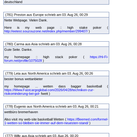
deutschland
(781) Preston aus Europe schrieb am 03. Aug 26, 00:29
Nette Webpage. Vielen Dank.
Here is my web page :: high stake poker (
http://eetest.souzouzone.net/index.php/member/299407/
)
(780) Carma aus Asia schrieb am 03. Aug 26, 00:28
Gute Seite. Danke.
my homepage :: high stack poker (
https://Hi-Fi-
forum.net/profile/1075028
)
(779) Leta aus North America schrieb am 03. Aug 26, 00:26
bester bonus wettanbieter
my homepage ... wetten dass bagger basketball (
https://Www.Fastcargoglobal.com/2026/04/28/techniken-zur-
risikominderung-bei-gol-
fwett )
(778) Eugenio aus North America schrieb am 03. Aug 26, 00:21
wettbüro bremerhaven
Also visit my web-site basketball Wetten (
https://Beemed.com/formel-
1-wetten-so-bleiben-sie-immer-auf-dem-neuesten-stand/
)
(777) Willy aus Asia schrieb am 03. Aug 26, 00:20