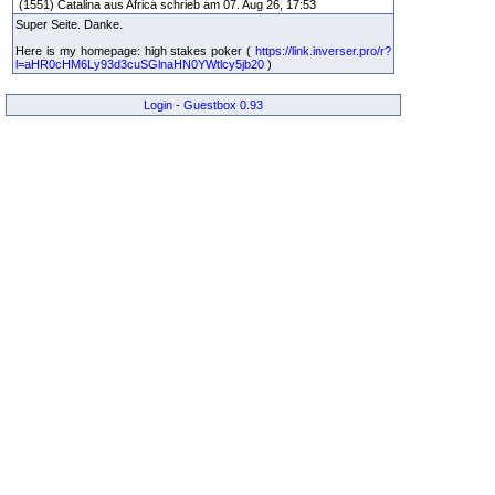
(1551) Catalina aus Africa schrieb am 07. Aug 26, 17:53
Super Seite. Danke.
Here is my homepage: high stakes poker (
https://link.inverser.pro/r?
l=aHR0cHM6Ly93d3cuSGlnaHN0YWtlcy5jb20
)
Login
-
Guestbox 0.93