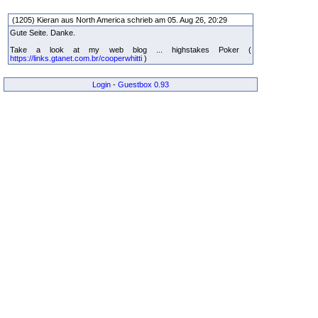
(1205) Kieran aus North America schrieb am 05. Aug 26, 20:29
Gute Seite. Danke.
Take a look at my web blog ... highstakes Poker (
https://links.gtanet.com.br/cooperwhitti
)
Login
-
Guestbox 0.93