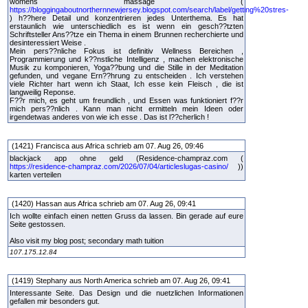
womens massage (
https://bloggingaboutnorthernnewjersey.blogspot.com/search/label/getting%20stres-
) h??here Detail und konzentrieren jedes Unterthema. Es hat
erstaunlich wie unterschiedlich es ist wenn ein gesch??tzten
Schriftsteller Ans??tze ein Thema in einem Brunnen recherchierte und
desinteressiert Weise .
Mein pers??nliche Fokus ist definitiv Wellness Bereichen ,
Programmierung und k??nstliche Intelligenz , machen elektronische
Musik zu komponieren, Yoga??bung und die Stille in der Meditation
gefunden, und vegane Ern??hrung zu entscheiden . Ich verstehen
viele Richter hart wenn ich Staat, Ich esse kein Fleisch , die ist
langweilig Reponse.
F??r mich, es geht um freundlich , und Essen was funktioniert f??r
mich pers??nlich . Kann man nicht ermitteln mein Ideen oder
irgendetwas anderes von wie ich esse . Das ist l??cherlich !
(1421) Francisca aus Africa schrieb am 07. Aug 26, 09:46
blackjack app ohne geld (Residence-champraz.com (
https://residence-champraz.com/2026/07/04/articleslugas-casino/
))
karten verteilen
(1420) Hassan aus Africa schrieb am 07. Aug 26, 09:41
Ich wollte einfach einen netten Gruss da lassen. Bin gerade auf eure
Seite gestossen.
Also visit my blog post; secondary math tuition
107.175.12.84
(1419) Stephany aus North America schrieb am 07. Aug 26, 09:41
Interessante Seite. Das Design und die nuetzlichen Informationen
gefallen mir besonders gut.