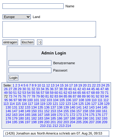
Name
Land
Admin Login
Benutzername
Passwort
Seite:
1
2
3
4
5
6
7
8
9
10
11
12
13
14
15
16
17
18
19
20
21
22
23
24
25
26
27
28
29
30
31
32
33
34
35
36
37
38
39
40
41
42
43
44
45
46
47
48
49
50
51
52
53
54
55
56
57
58
59
60
61
62
63
64
65
66
67
68
69
70
71
72
73
74
75
76
77
78
79
80
81
82
83
84
85
86
87
88
89
90
91
92
93
94
95
96
97
98
99
100
101
102
103
104
105
106
107
108
109
110
111
112
113
114
115
116
117
118
119
120
121
122
123
124
125
126
127
128
129
130
131
132
133
134
135
136
137
138
139
140
141
142
143
144
145
146
147
148
149
150
151
152
153
154
155
156
157
158
159
160
161
162
163
164
165
166
167
168
169
170
171
172
173
174
175
176
177
178
179
180
181
182
183
184
185
186
187
188
189
190
191
192
193
194
195
196
197
198
199
200
201
202
203
204
205
206
207
208
209
210
211
212
213
214
(1426) Jonathon aus North America schrieb am 07. Aug 26, 09:53