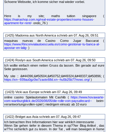
Schoene Webseite, ich komme sicher mal wieder vorbei.
Here is my site; maths tuition singapore (
https://nairashop.com.ng/real-estate-properties/rooms-houses-
apartment-for-rent/-
ondo_76 )
(1425) Madonna aus North America schrieb am 07. Aug 26, 09:51
maquinas nuevas de Casino Como Jugar Baccarat (
https://www.Rinconvialautoescuela.es/como-gestionar-tu-banca-al-
apostar-en-lalig-
)
(1424) Roslyn aus South America schrieb am 07. Aug 26, 09:50
Ich wollte einfach einen netten Gruss da lassen. Bin gerade auf eure
Seite gestossen.
My site :: &#44396;&#50504;&#50752;&#49324;&#48337;&#50896; (
https://xn--939au0gz0w7zaotx68d.xn--hu5b25b77nvwc.org/
)
(1423) Vicki aus Europe schrieb am 07. Aug 26, 09:49
online casino Spielautomaten Mit Cashlib (
https://www.hovawarte-
vom-wartburgblick.de/2026/06/05/die-rolle-von-paysafecard--
beim-
verantwortungsvollen-spiel ) niedrigem einsatz ab 10 euro
(1422) Bridget aus Asia schrieb am 07. Aug 26, 09:47
Ich betrachten Ihre Informationen hier war wirklich interessante .
Wenn Sie gehen tiefer in diesem Thema in sp??ter Blog Artikel , das
w??re sicherlich gut zu lesen. In der Tat , will man bewegen in home