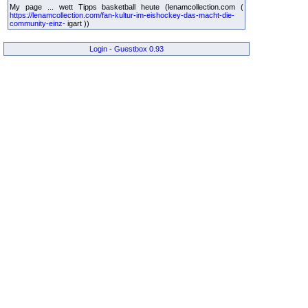
My page ... wett Tipps basketball heute (lenamcollection.com (
https://lenamcollection.com/fan-kultur-im-eishockey-das-macht-die-
community-einz-
igart ))
Login
-
Guestbox 0.93