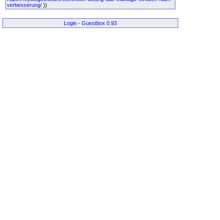
verbesserung/
))
Login
-
Guestbox 0.93