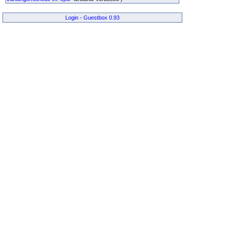
Login
-
Guestbox 0.93