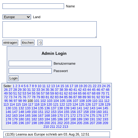
Name
Land
Admin Login
Benutzername
Passwort
Seite:
1
2
3
4
5
6
7
8
9
10
11
12
13
14
15
16
17
18
19
20
21
22
23
24
25
26
27
28
29
30
31
32
33
34
35
36
37
38
39
40
41
42
43
44
45
46
47
48
49
50
51
52
53
54
55
56
57
58
59
60
61
62
63
64
65
66
67
68
69
70
71
72
73
74
75
76
77
78
79
80
81
82
83
84
85
86
87
88
89
90
91
92
93
94
95
96
97
98
99
100
101
102
103
104
105
106
107
108
109
110
111
112
113
114
115
116
117
118
119
120
121
122
123
124
125
126
127
128
129
130
131
132
133
134
135
136
137
138
139
140
141
142
143
144
145
146
147
148
149
150
151
152
153
154
155
156
157
158
159
160
161
162
163
164
165
166
167
168
169
170
171
172
173
174
175
176
177
178
179
180
181
182
183
184
185
186
187
188
189
190
191
192
193
194
195
196
197
198
199
200
201
202
203
204
205
206
207
208
209
210
211
212
213
(1135) Leanna aus Europe schrieb am 03. Aug 26, 12:51