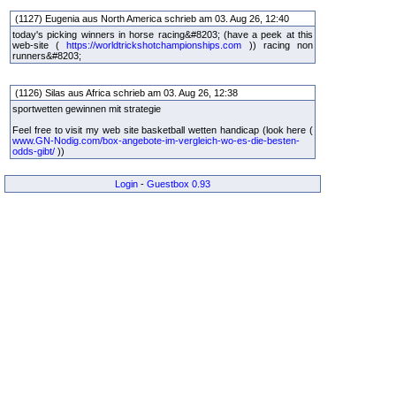
(1127) Eugenia aus North America schrieb am 03. Aug 26, 12:40
today's picking winners in horse racing&#8203; (have a peek at this
web-site (
https://worldtrickshotchampionships.com
)) racing non
runners&#8203;
(1126) Silas aus Africa schrieb am 03. Aug 26, 12:38
sportwetten gewinnen mit strategie
Feel free to visit my web site basketball wetten handicap (look here (
www.GN-Nodig.com/box-angebote-im-vergleich-wo-es-die-besten-
odds-gibt/
))
Login
-
Guestbox 0.93