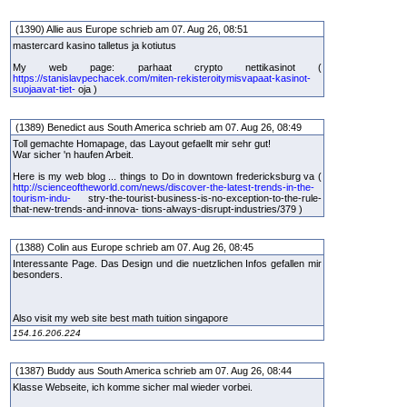
(1390) Allie aus Europe schrieb am 07. Aug 26, 08:51
mastercard kasino talletus ja kotiutus
My web page: parhaat crypto nettikasinot (
https://stanislavpechacek.com/miten-rekisteroitymisvapaat-kasinot-
suojaavat-tiet-
oja )
(1389) Benedict aus South America schrieb am 07. Aug 26, 08:49
Toll gemachte Homapage, das Layout gefaellt mir sehr gut!
War sicher 'n haufen Arbeit.
Here is my web blog ... things to Do in downtown fredericksburg va (
http://scienceoftheworld.com/news/discover-the-latest-trends-in-the-
tourism-indu-
stry-the-tourist-business-is-no-exception-to-the-rule-
that-new-trends-and-innova- tions-always-disrupt-industries/379 )
(1388) Colin aus Europe schrieb am 07. Aug 26, 08:45
Interessante Page. Das Design und die nuetzlichen Infos gefallen mir
besonders.
Also visit my web site best math tuition singapore
154.16.206.224
(1387) Buddy aus South America schrieb am 07. Aug 26, 08:44
Klasse Webseite, ich komme sicher mal wieder vorbei.