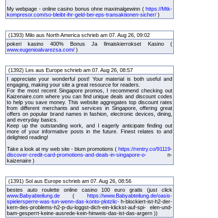
My webpage - online casino bonus ohne maximalgewinn (
https://Mtk-
kompresor.com/so-bleibt-ihr-geld-bei-eps-transaktionen-sicher/
)
(1393) Milo aus North America schrieb am 07. Aug 26, 09:02
pokeri kasino 400% Bonus Ja Ilmaiskierrokset Kasino (
www.eugenioalvarezsa.com/
)
(1392) Les aus Europe schrieb am 07. Aug 26, 08:57
I appreciate your wonderful post! Your material is both useful and
engaging, making your site a great resource for readers.
For the most recent Singapore promos, I recommend checking out
Kaizenaire.com where you can find unique deals and discount codes
to help you save money. This website aggregates top discount rates
from different merchants and services in Singapore, offering great
offers on popular brand names in fashion, electronic devices, dining,
and everyday basics.
Keep up the outstanding work, and I eagerly anticipate finding out
more of your informative posts in the future. Finest relates to and
delighted reading!
Take a look at my web site - blum promotions (
https://rentry.co/91119-
discover-credit-card-promotions-and-deals-in-singapore-o-
n-
kaizenaire )
(1391) Sol aus Europe schrieb am 07. Aug 26, 08:56
bestes auto roulette online casino 100 euro gratis (just click
www.Babyabteilung.de
(
https://www.Babyabteilung.de/oasis-
spielersperre-was-tun-wenn-das-konto-plotzlic-
h-blockiert-ist-h2-der-
kern-des-problems-h2-p-du-loggst-dich-ein-klickst-auf-spi- elen-und-
bam-gesperrt-keine-ausrede-kein-hinweis-das-ist-das-argern ))