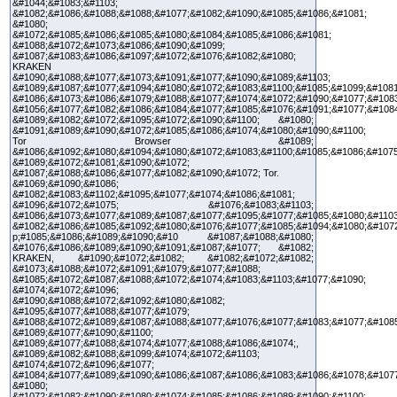
&#1044;&#1083;&#1103;
&#1082;&#1086;&#1088;&#1088;&#1077;&#1082;&#1090;&#1085;&#1086;&#1081;
&#1080;
&#1072;&#1085;&#1086;&#1085;&#1080;&#1084;&#1085;&#1086;&#1081;
&#1088;&#1072;&#1073;&#1086;&#1090;&#1099;
&#1087;&#1083;&#1086;&#1097;&#1072;&#1076;&#1082;&#1080;
KRAKEN
&#1090;&#1088;&#1077;&#1073;&#1091;&#1077;&#1090;&#1089;&#1103;
&#1089;&#1087;&#1077;&#1094;&#1080;&#1072;&#1083;&#1100;&#1085;&#1099;&#1081
&#1086;&#1073;&#1086;&#1079;&#1088;&#1077;&#1074;&#1072;&#1090;&#1077;&#1083
&#1056;&#1077;&#1082;&#1086;&#1084;&#1077;&#1085;&#1076;&#1091;&#1077;&#108
&#1089;&#1082;&#1072;&#1095;&#1072;&#1090;&#1100; &#1080;
&#1091;&#1089;&#1090;&#1072;&#1085;&#1086;&#1074;&#1080;&#1090;&#1100;
Tor Browser &#1089;
&#1086;&#1092;&#1080;&#1094;&#1080;&#1072;&#1083;&#1100;&#1085;&#1086;&#1075
&#1089;&#1072;&#1081;&#1090;&#1072;
&#1087;&#1088;&#1086;&#1077;&#1082;&#1090;&#1072; Tor.
&#1069;&#1090;&#1086;
&#1082;&#1083;&#1102;&#1095;&#1077;&#1074;&#1086;&#1081;
&#1096;&#1072;&#1075; &#1076;&#1083;&#1103;
&#1086;&#1073;&#1077;&#1089;&#1087;&#1077;&#1095;&#1077;&#1085;&#1080;&#1103
&#1082;&#1086;&#1085;&#1092;&#1080;&#1076;&#1077;&#1085;&#1094;&#1080;&#107
p;#1085;&#1086;&#1089;&#1090;&#10 &#1087;&#1088;&#1080;
&#1076;&#1086;&#1089;&#1090;&#1091;&#1087;&#1077; &#1082;
KRAKEN, &#1090;&#1072;&#1082; &#1082;&#1072;&#1082;
&#1073;&#1088;&#1072;&#1091;&#1079;&#1077;&#1088;
&#1085;&#1072;&#1087;&#1088;&#1072;&#1074;&#1083;&#1103;&#1077;&#1090;
&#1074;&#1072;&#1096;
&#1090;&#1088;&#1072;&#1092;&#1080;&#1082;
&#1095;&#1077;&#1088;&#1077;&#1079;
&#1088;&#1072;&#1089;&#1087;&#1088;&#1077;&#1076;&#1077;&#1083;&#1077;&#1085
&#1089;&#1077;&#1090;&#1100;
&#1089;&#1077;&#1088;&#1074;&#1077;&#1088;&#1086;&#1074;,
&#1089;&#1082;&#1088;&#1099;&#1074;&#1072;&#1103;
&#1074;&#1072;&#1096;&#1077;
&#1084;&#1077;&#1089;&#1090;&#1086;&#1087;&#1086;&#1083;&#1086;&#1078;&#107
&#1080;
&#1072;&#1082;&#1090;&#1080;&#1074;&#1085;&#1086;&#1089;&#1090;&#1100;.