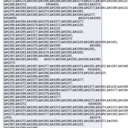
&#1072;&#1074;&#1090;&#1086;&#1088;&#1080;&#1079;&#1072;&#1094;&#1080;&#1103
&#1085;&#1072; KRAKEN. &#1053;&#1072;
&#1086;&#1090;&#1082;&#1088;&#1099;&#1074;&#1096;&#1077;&#1081;&#1089;&#1103
&#1075;&#1083;&#1072;&#1074;&#1085;&#1086;&#1081;
&#1089;&#1090;&#1088;&#1072;&#1085;&#1080;&#1094;&#1077;
KRAKEN &#1074;&#1099;
&#1089;&#1084;&#1086;&#1078;&#1077;&#1090;&#1077;
&#1089;&#1086;&#1079;&#1076;&#1072;&#1090;&#1100;
&#1085;&#1086;&#1074;&#1091;&#1102;
&#1091;&#1095;&#1077;&#1090;&#1085;&#1091;&#1102;
&#1079;&#1072;&#1087;&#1080;&#1089;&#1100;,
&#1091;&#1082;&#1072;&#1079;&#1072;&#1074;
&#1091;&#1085;&#1080;&#1082;&#1072;&#1083;&#1100;&#1085;&#1099;&#1081;
&#1083;&#1086;&#1075;&#1080;&#1085; &#1080;
&#1085;&#1072;&#1076;&#1077;&#1078;&#1085;&#1099;&#1081;,
&#1089;&#1083;&#1086;&#1078;&#1085;&#1099;&#1081;
&#1087;&#1072;&#1088;&#1086;&#1083;&#1100;,
&#1080;&#1083;&#1080; &#1074;&#1086;&#1081;&#1090;&#1080;
&#1074;
&#1089;&#1091;&#1097;&#1077;&#1089;&#1090;&#1074;&#1091;&#1102;&#1097;&#1080
&#1072;&#1082;&#1082;&#1072;&#1091;&#1085;&#1090; KRAKEN,
&#1080;&#1089;&#1087;&#1086;&#1083;&#1100;&#1079;&#1091;&#1103;
&#1089;&#1074;&#1086;&#1080;
&#1091;&#1095;&#1077;&#1090;&#1085;&#1099;&#1077;
&#1076;&#1072;&#1085;&#1085;&#1099;&#1077;.
&#1053;&#1072;&#1089;&#1090;&#1086;&#1103;&#1090;&#1077;&#1083;&#1100;&#1085
&#1088;&#1077;&#1082;&#1086;&#1084;&#1077;&#1085;&#1076;&#1091;&#1077;&#108
&#1089;&#1088;&#1072;&#1079;&#1091;
&#1087;&#1086;&#1089;&#1083;&#1077;
&#1088;&#1077;&#1075;&#1080;&#1089;&#1090;&#1088;&#1072;&#1094;&#1080;&#108
&#1085;&#1072; KRAKEN
&#1072;&#1082;&#1090;&#1080;&#1074;&#1080;&#1088;&#1086;&#1074;&#1072;&#1090
&#1076;&#1074;&#1091;&#1093;&#1092;&#1072;&#1082;&#1090;&#1086;&#1088;&#1085
&#1072;&#1091;&#1090;&#1077;&#1085;&#1090;&#1080;&#1092;&#1080;&#1082;&#1072
(2FA) &#1074;
&#1085;&#1072;&#1089;&#1090;&#1088;&#1086;&#1081;&#1082;&#1072;&#1093;
&#1087;&#1088;&#1086;&#1092;&#1080;&#1083;&#1103;.
&#1069;&#1090;&#1086;