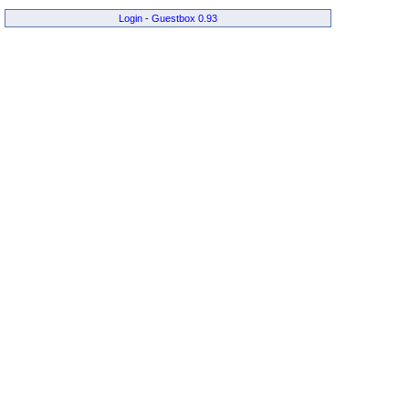
Login
-
Guestbox 0.93