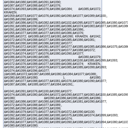
&#1084;&#1080;&#1085;&#1091;&#1090;
&#1087;&#1077;&#1088;&#1077;&#1076;
&#1074;&#1093;&#1086;&#1076;&#1086;&#1084; &#1085;&#1072;
KRAKEN.
&#1059;&#1073;&#1077;&#1076;&#1080;&#1090;&#1077;&#1089;&#1100;,
&#1095;&#1090;&#1086;
&#1087;&#1086;&#1076;&#1082;&#1083;&#1102;&#1095;&#1077;&#1085;&#1080;&#1077
&#1091;&#1089;&#1090;&#1072;&#1085;&#1086;&#1074;&#1083;&#1077;&#1085;&#108
&#1091;&#1089;&#1087;&#1077;&#1096;&#1085;&#1086;.
&#1055;&#1077;&#1088;&#1077;&#1093;&#1086;&#1076;
&#1085;&#1072; &#1089;&#1072;&#1081;&#1090; KRAKEN. &#1042;
&#1072;&#1076;&#1088;&#1077;&#1089;&#1085;&#1086;&#1081;
&#1089;&#1090;&#1088;&#1086;&#1082;&#1077;
&#1079;&#1072;&#1087;&#1091;&#1097;&#1077;&#1085;&#1085;&#1086;&#1075;&#108
&#1073;&#1088;&#1072;&#1091;&#1079;&#1077;&#1088;&#1072;
&#1074;&#1074;&#1077;&#1076;&#1080;&#1090;&#1077;
&#1086;&#1076;&#1080;&#1085; &#1080;&#1079;
&#1072;&#1082;&#1090;&#1091;&#1072;&#1083;&#1100;&#1085;&#1099;&#1093;
&#1072;&#1076;&#1088;&#1077;&#1089;&#1086;&#1074; KRAKEN,
&#1091;&#1082;&#1072;&#1079;&#1072;&#1085;&#1085;&#1099;&#1093;
&#1074;&#1099;&#1096;&#1077;
(&#1085;&#1072;&#1087;&#1088;&#1080;&#1084;&#1077;&#1088;,
&#1080;&#1083;&#1080; ), &#1080;
&#1087;&#1077;&#1088;&#1077;&#1081;&#1076;&#1080;&#1090;&#1077;
&#1087;&#1086; &#1085;&#1077;&#1084;&#1091;.
&#1041;&#1091;&#1076;&#1100;&#1090;&#1077;
&#1074;&#1085;&#1080;&#1084;&#1072;&#1090;&#1077;&#1083;&#1100;&#1085;&#1099
&#1080; &#1090;&#1086;&#1095;&#1085;&#1086;
&#1082;&#1086;&#1087;&#1080;&#1088;&#1091;&#1081;&#1090;&#1077;
&#1072;&#1076;&#1088;&#1077;&#1089;,
&#1095;&#1090;&#1086;&#1073;&#1099;
&#1080;&#1079;&#1073;&#1077;&#1078;&#1072;&#1090;&#1100;
&#1092;&#1080;&#1096;&#1080;&#1085;&#1075;&#1086;&#1074;&#1099;&#1093;
&#1089;&#1072;&#1081;&#1090;&#1086;&#1074;.
&#1056;&#1077;&#1075;&#1080;&#1089;&#1090;&#1088;&#1072;&#1094;&#1080;&#1103
&#1080;&#1083;&#1080;