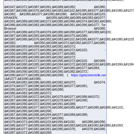
&#1047;&#1072;&#1087;&#1091;&#1089;&#1082; &#1080;
&#1087;&#1086;&#1076;&#1082;&#1083;&#1102;&#1095;&#1077;&#1085;&#1080;&#1077
&#1082; &#1089;&#1077;&#1090;&#1080; &#1076;&#1083;&#1103;
KRAKEN. &#1055;&#1086;&#1089;&#1083;&#1077;
&#1091;&#1089;&#1090;&#1072;&#1085;&#1086;&#1074;&#1082;&#1080;
&#1086;&#1090;&#1082;&#1088;&#1086;&#1081;&#1090;&#1077; Tor
Browser &#1080;
&#1076;&#1086;&#1078;&#1076;&#1080;&#1090;&#1077;&#1089;&#1100;
&#1087;&#1086;&#1083;&#1085;&#1086;&#1075;&#1086;
&#1087;&#1086;&#1076;&#1082;&#1083;&#1102;&#1095;&#1077;&#1085;&#1080;&#1103
&#1082; &#1050;&#1088;&#1072;&#1082;&#1077;&#1085;
&#1089;&#1089;&#1099;&#1083;&#1082;&#1072;
&#1088;&#1072;&#1073;&#1086;&#1095;&#1072;&#1103; -
&#1050;&#1088;&#1072;&#1082;&#1077;&#1085;
&#1089;&#1089;&#1099;&#1083;&#1082;&#1072;
&#1088;&#1072;&#1073;&#1086;&#1095;&#1072;&#1103; &#1089;
&#1084;&#1080;&#1085;&#1080;&#1084;&#1072;&#1083;&#1100;&#1085;&#1099;&#1084
&#1074;&#1088;&#1077;&#1084;&#1077;&#1085;&#1077;&#1084;
&#1086;&#1090;&#1082;&#1083;&#1080;&#1082;&#1072;:
&#1090;&#1077;&#1089;&#1090;&#1099; (
https://gebzetemizlik.net
)&#1077;&#1090;&#1080;.
&#1048;&#1082;&#1086;&#1085;&#1082;&#1072; &#1074;
&#1074;&#1077;&#1088;&#1093;&#1085;&#1077;&#1081;
&#1095;&#1072;&#1089;&#1090;&#1080;
&#1086;&#1082;&#1085;&#1072;
&#1073;&#1088;&#1072;&#1091;&#1079;&#1077;&#1088;&#1072;
&#1087;&#1086;&#1082;&#1072;&#1078;&#1077;&#1090;
&#1089;&#1090;&#1072;&#1090;&#1091;&#1089;
&#1089;&#1086;&#1077;&#1076;&#1080;&#1085;&#1077;&#1085;&#1080;&#1103;.
&#1069;&#1090;&#1086;&#1090;
&#1087;&#1088;&#1086;&#1094;&#1077;&#1089;&#1089;
&#1084;&#1086;&#1078;&#1077;&#1090;
&#1079;&#1072;&#1085;&#1103;&#1090;&#1100; &#1086;&#1090;
&#1085;&#1077;&#1089;&#1082;&#1086;&#1083;&#1100;&#1082;&#1080;&#1093;
&#1089;&#1077;&#1082;&#1091;&#1085;&#1076; &#1076;&#1086;
&#1087;&#1072;&#1088;&#1099;