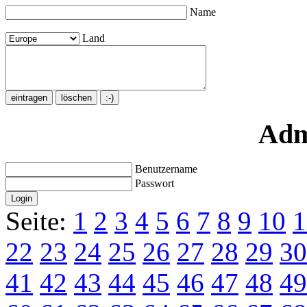
Name
Land
Adm
Benutzername
Passwort
Seite:
1
2
3
4
5
6
7
8
9
10
1
22
23
24
25
26
27
28
29
30
41
42
43
44
45
46
47
48
49