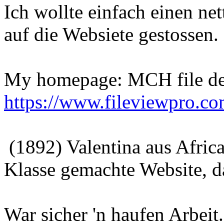
Ich wollte einfach einen ne
auf die Websiete gestossen.
My homepage: MCH file des
https://www.fileviewpro.co
(1892) Valentina aus Afric
Klasse gemachte Website, da
War sicher 'n haufen Arbeit.