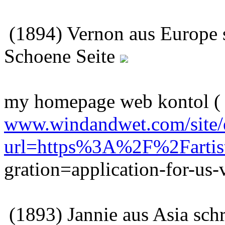
(1894) Vernon aus Europe 
Schoene Seite
my homepage web kontol (
www.windandwet.com/site/e
url=https%3A%2F%2Farti
gration=application-for-us-
(1893) Jannie aus Asia sch