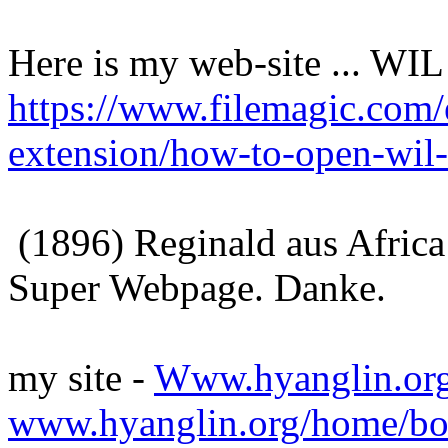
Here is my web-site ... WIL 
https://www.filemagic.com/e
extension/how-to-open-wil-
(1896) Reginald aus Africa
Super Webpage. Danke.
my site -
Www.hyanglin.or
www.hyanglin.org/home/b