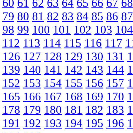
60
61
62
63
64
65
66
67
68
79
80
81
82
83
84
85
86
87
98
99
100
101
102
103
104
112
113
114
115
116
117
1
126
127
128
129
130
131
1
139
140
141
142
143
144
1
152
153
154
155
156
157
1
165
166
167
168
169
170
1
178
179
180
181
182
183
1
191
192
193
194
195
196
1