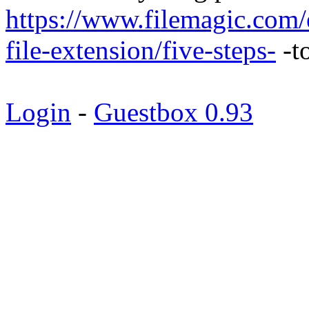
https://www.filemagic.com
file-extension/five-steps-
-t
Login
-
Guestbox 0.93