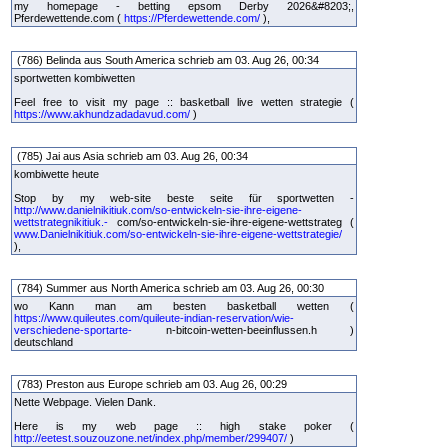
my homepage - betting epsom Derby 2026&#8203;,
Pferdewettende.com (
https://Pferdewettende.com/
),
(786) Belinda aus South America schrieb am 03. Aug 26, 00:34
sportwetten kombiwetten
Feel free to visit my page :: basketball live wetten strategie (
https://www.akhundzadadavud.com/
)
(785) Jai aus Asia schrieb am 03. Aug 26, 00:34
kombiwette heute
Stop by my web-site beste seite für sportwetten -
http://www.danielnikitiuk.com/so-entwickeln-sie-ihre-eigene-
wettstrategnikitiuk.-
com/so-entwickeln-sie-ihre-eigene-wettstrateg (
www.Danielnikitiuk.com/so-entwickeln-sie-ihre-eigene-wettstrategie/
),
(784) Summer aus North America schrieb am 03. Aug 26, 00:30
wo Kann man am besten basketball wetten (
https://www.quileutes.com/quileute-indian-reservation/wie-
verschiedene-sportarte-
n-bitcoin-wetten-beeinflussen.h )
deutschland
(783) Preston aus Europe schrieb am 03. Aug 26, 00:29
Nette Webpage. Vielen Dank.
Here is my web page :: high stake poker (
http://eetest.souzouzone.net/index.php/member/299407/
)