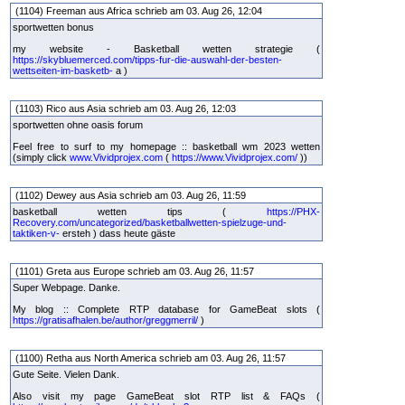
(1104) Freeman aus Africa schrieb am 03. Aug 26, 12:04
sportwetten bonus
my website - Basketball wetten strategie (
https://skybluemerced.com/tipps-fur-die-auswahl-der-besten-
wettseiten-im-basketb-
a )
(1103) Rico aus Asia schrieb am 03. Aug 26, 12:03
sportwetten ohne oasis forum
Feel free to surf to my homepage :: basketball wm 2023 wetten
(simply click
www.Vividprojex.com
(
https://www.Vividprojex.com/
))
(1102) Dewey aus Asia schrieb am 03. Aug 26, 11:59
basketball wetten tips (
https://PHX-
Recovery.com/uncategorized/basketballwetten-spielzuge-und-
taktiken-v-
ersteh ) dass heute gäste
(1101) Greta aus Europe schrieb am 03. Aug 26, 11:57
Super Webpage. Danke.
My blog :: Complete RTP database for GameBeat slots (
https://gratisafhalen.be/author/greggmerril/
)
(1100) Retha aus North America schrieb am 03. Aug 26, 11:57
Gute Seite. Vielen Dank.
Also visit my page GameBeat slot RTP list & FAQs (