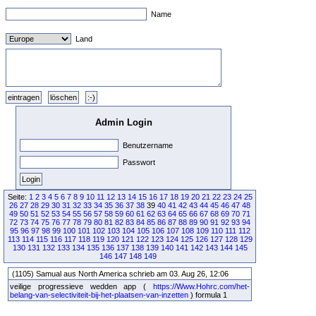
Name
Land
Admin Login
Benutzername
Passwort
Seite:
1
2
3
4
5
6
7
8
9
10
11
12
13
14
15
16
17
18
19
20
21
22
23
24
25
26
27
28
29
30
31
32
33
34
35
36
37
38
39
40
41
42
43
44
45
46
47
48
49
50
51
52
53
54
55
56
57
58
59
60
61
62
63
64
65
66
67
68
69
70
71
72
73
74
75
76
77
78
79
80
81
82
83
84
85
86
87
88
89
90
91
92
93
94
95
96
97
98
99
100
101
102
103
104
105
106
107
108
109
110
111
112
113
114
115
116
117
118
119
120
121
122
123
124
125
126
127
128
129
130
131
132
133
134
135
136
137
138
139
140
141
142
143
144
145
146
147
148
149
(1105) Samual aus North America schrieb am 03. Aug 26, 12:06
veilige progressieve wedden app (
https://Www.Hohrc.com/het-
belang-van-selectiviteit-bij-het-plaatsen-van-inzetten
) formula 1