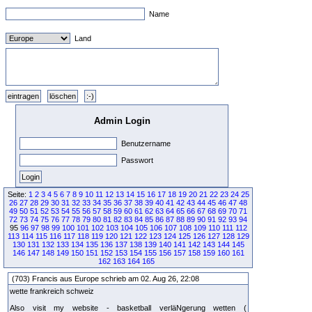
Name
Land
Admin Login
Benutzername
Passwort
Seite:
1
2
3
4
5
6
7
8
9
10
11
12
13
14
15
16
17
18
19
20
21
22
23
24
25
26
27
28
29
30
31
32
33
34
35
36
37
38
39
40
41
42
43
44
45
46
47
48
49
50
51
52
53
54
55
56
57
58
59
60
61
62
63
64
65
66
67
68
69
70
71
72
73
74
75
76
77
78
79
80
81
82
83
84
85
86
87
88
89
90
91
92
93
94
95
96
97
98
99
100
101
102
103
104
105
106
107
108
109
110
111
112
113
114
115
116
117
118
119
120
121
122
123
124
125
126
127
128
129
130
131
132
133
134
135
136
137
138
139
140
141
142
143
144
145
146
147
148
149
150
151
152
153
154
155
156
157
158
159
160
161
162
163
164
165
(703) Francis aus Europe schrieb am 02. Aug 26, 22:08
wette frankreich schweiz
Also visit my website - basketball verläNgerung wetten (