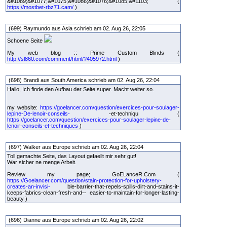
&#1089;&#1077;&#1075;&#1086;&#1076;&#1085;&#1103; (
https://mostbet-rbz71.cam/
)
(699) Raymundo aus Asia schrieb am 02. Aug 26, 22:05
Schoene Seite
My web blog :: Prime Custom Blinds (
http://sl860.com/comment/html/?405972.html
)
(698) Brandi aus South America schrieb am 02. Aug 26, 22:04
Hallo, Ich finde den Aufbau der Seite super. Macht weiter so.
my website:
https://goelancer.com/question/exercices-pour-soulager-
lepine-De-lenoir-conseils-
-et-techniqu (
https://goelancer.com/question/exercices-pour-soulager-lepine-de-
lenoir-conseils-et-techniques
)
(697) Walker aus Europe schrieb am 02. Aug 26, 22:04
Toll gemachte Seite, das Layout gefaellt mir sehr gut!
War sicher ne menge Arbeit.
Review my page; GoELanceR.Com (
https://Goelancer.com/question/stain-protection-for-upholstery-
creates-an-invisi-
ble-barrier-that-repels-spills-dirt-and-stains-it-
keeps-fabrics-clean-fresh-and-- easier-to-maintain-for-longer-lasting-
beauty )
(696) Dianne aus Europe schrieb am 02. Aug 26, 22:02