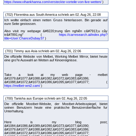
https://www.vihankhanna.com/versteckte-vorteile-von-live-wetten/
)
(702) Florentina aus South America schrieb am 02. Aug 26, 22:08
Ich wollte einfach einen netten Gruss hinterlassen. Bin gerade auf
eure Seite gestossen.
Also visit my webpage &#8220;trung tâm nghiên c&#7913;u cây
tr&#7891;ng" (
https://carresearch.ai/index.php?
title=User:ChanceDubay37
)
(701) Timmy aus Asia schrieb am 02. Aug 26, 22:06
Die offizielle Website von Melbet, Working Melbet Mirror, bietet heute
eine gro?e Auswahl an Wetten auf Kinoereignisse.
Take a look at my web page - melbet
&#1079;&#1077;&#1088;&#1082;&#1072;&#1083;&#1086;
&#1088;&#1072;&#1073;&#1086;&#1095;&#1077;&#1077; (
https://melbet-wni2.cam/
)
(700) Tanisha aus Europe schrieb am 02. Aug 26, 22:05
Die offizielle Mostbet-Website, der Mostbet-Arbeitsspiegel, bietet
seinen Benutzern heute eine praktische Benutzeroberflache fur
Unterhaltung.
Here is my blog post;
&#1084;&#1086;&#1089;&#1090;&#1073;&#1077;&#1090;
&#1079;&#1077;&#1088;&#1082;&#1072;&#1083;&#1086;
&#1088;&#1072;&#1073;&#1086;&#1095;&#1077;&#1077;