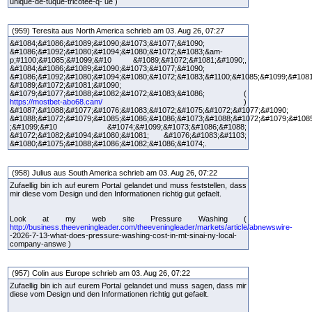
unique-de-tuque-tricotee-q- ue )
(959) Teresita aus North America schrieb am 03. Aug 26, 07:27
&#1084;&#1086;&#1089;&#1090;&#1073;&#1077;&#1090;
&#1086;&#1092;&#1080;&#1094;&#1080;&#1072;&#1083;&am-
p;#1100;&#1085;&#1099;&#10 &#1089;&#1072;&#1081;&#1090;,
&#1084;&#1086;&#1089;&#1090;&#1073;&#1077;&#1090;
&#1086;&#1092;&#1080;&#1094;&#1080;&#1072;&#1083;&#1100;&#1085;&#1099;&#108
&#1089;&#1072;&#1081;&#1090;
&#1079;&#1077;&#1088;&#1082;&#1072;&#1083;&#1086; (
https://mostbet-abo68.cam/
)
&#1087;&#1088;&#1077;&#1076;&#1083;&#1072;&#1075;&#1072;&#1077;&#1090;
&#1088;&#1072;&#1079;&#1085;&#1086;&#1086;&#1073;&#1088;&#1072;&#1079;&#108
;&#1099;&#10 &#1074;&#1099;&#1073;&#1086;&#1088;
&#1072;&#1082;&#1094;&#1080;&#1081; &#1076;&#1083;&#1103;
&#1080;&#1075;&#1088;&#1086;&#1082;&#1086;&#1074;.
(958) Julius aus South America schrieb am 03. Aug 26, 07:22
Zufaellig bin ich auf eurem Portal gelandet und muss feststellen, dass
mir diese vom Design und den Informationen richtig gut gefaelt.
Look at my web site Pressure Washing (
http://business.theeveningleader.com/theeveningleader/markets/article/abnewswire-
-2026-7-13-what-does-pressure-washing-cost-in-mt-sinai-ny-local-
company-answe )
(957) Colin aus Europe schrieb am 03. Aug 26, 07:22
Zufaellig bin ich auf eurem Portal gelandet und muss sagen, dass mir
diese vom Design und den Informationen richtig gut gefaelt.