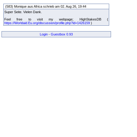
(583) Monique aus Africa schrieb am 02. Aug 26, 19:44
Super Seite. Vielen Dank.
Feel free to visit my webpage; HighStakesDB (
https://Worldaid.Eu.org/discussion/profile.php?id=1426159
)
Login
-
Guestbox 0.93