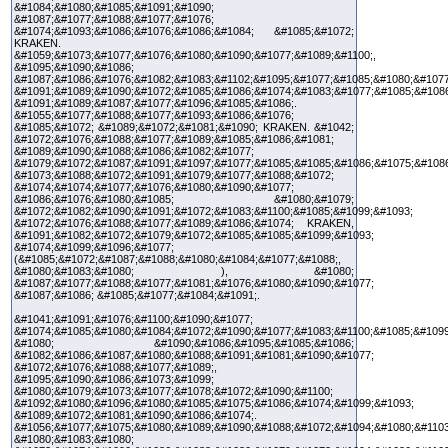
&#1084;&#1080;&#1085;&#1091;&#1090;
&#1087;&#1077;&#1088;&#1077;&#1076;
&#1074;&#1093;&#1086;&#1076;&#1086;&#1084; &#1085;&#1072;
KRAKEN.
&#1059;&#1073;&#1077;&#1076;&#1080;&#1090;&#1077;&#1089;&#1100;,
&#1095;&#1090;&#1086;
&#1087;&#1086;&#1076;&#1082;&#1083;&#1102;&#1095;&#1077;&#1085;&#1080;&#1077
&#1091;&#1089;&#1090;&#1072;&#1085;&#1086;&#1074;&#1083;&#1077;&#1085;&#108
&#1091;&#1089;&#1087;&#1077;&#1096;&#1085;&#1086;.
&#1055;&#1077;&#1088;&#1077;&#1093;&#1086;&#1076;
&#1085;&#1072; &#1089;&#1072;&#1081;&#1090; KRAKEN. &#1042;
&#1072;&#1076;&#1088;&#1077;&#1089;&#1085;&#1086;&#1081;
&#1089;&#1090;&#1088;&#1086;&#1082;&#1077;
&#1079;&#1072;&#1087;&#1091;&#1097;&#1077;&#1085;&#1085;&#1086;&#1075;&#108
&#1073;&#1088;&#1072;&#1091;&#1079;&#1077;&#1088;&#1072;
&#1074;&#1074;&#1077;&#1076;&#1080;&#1090;&#1077;
&#1086;&#1076;&#1080;&#1085; &#1080;&#1079;
&#1072;&#1082;&#1090;&#1091;&#1072;&#1083;&#1100;&#1085;&#1099;&#1093;
&#1072;&#1076;&#1088;&#1077;&#1089;&#1086;&#1074; KRAKEN,
&#1091;&#1082;&#1072;&#1079;&#1072;&#1085;&#1085;&#1099;&#1093;
&#1074;&#1099;&#1096;&#1077;
(&#1085;&#1072;&#1087;&#1088;&#1080;&#1084;&#1077;&#1088;,
&#1080;&#1083;&#1080; ), &#1080;
&#1087;&#1077;&#1088;&#1077;&#1081;&#1076;&#1080;&#1090;&#1077;
&#1087;&#1086; &#1085;&#1077;&#1084;&#1091;.
&#1041;&#1091;&#1076;&#1100;&#1090;&#1077;
&#1074;&#1085;&#1080;&#1084;&#1072;&#1090;&#1077;&#1083;&#1100;&#1085;&#1099
&#1080; &#1090;&#1086;&#1095;&#1085;&#1086;
&#1082;&#1086;&#1087;&#1080;&#1088;&#1091;&#1081;&#1090;&#1077;
&#1072;&#1076;&#1088;&#1077;&#1089;,
&#1095;&#1090;&#1086;&#1073;&#1099;
&#1080;&#1079;&#1073;&#1077;&#1078;&#1072;&#1090;&#1100;
&#1092;&#1080;&#1096;&#1080;&#1085;&#1075;&#1086;&#1074;&#1099;&#1093;
&#1089;&#1072;&#1081;&#1090;&#1086;&#1074;.
&#1056;&#1077;&#1075;&#1080;&#1089;&#1090;&#1088;&#1072;&#1094;&#1080;&#1103
&#1080;&#1083;&#1080;