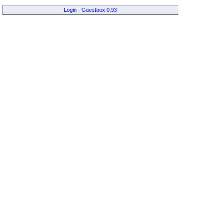
Login
-
Guestbox 0.93