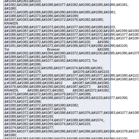
&#1044;&#1083;&#1103;
&#1082;&#1086;&#1088;&#1088;&#1077;&#1082;&#1090;&#1085;&#1086;&#1081;
&#1080;
&#1072;&#1085;&#1086;&#1085;&#1080;&#1084;&#1085;&#1086;&#1081;
&#1088;&#1072;&#1073;&#1086;&#1090;&#1099;
&#1087;&#1083;&#1086;&#1097;&#1072;&#1076;&#1082;&#1080;
KRAKEN
&#1090;&#1088;&#1077;&#1073;&#1091;&#1077;&#1090;&#1089;&#1103;
&#1089;&#1087;&#1077;&#1094;&#1080;&#1072;&#1083;&#1100;&#1085;&#1099;&#1081
&#1086;&#1073;&#1086;&#1079;&#1088;&#1077;&#1074;&#1072;&#1090;&#1077;&#1083
&#1056;&#1077;&#1082;&#1086;&#1084;&#1077;&#1085;&#1076;&#1091;&#1077;&#108
&#1089;&#1082;&#1072;&#1095;&#1072;&#1090;&#1100; &#1080;
&#1091;&#1089;&#1090;&#1072;&#1085;&#1086;&#1074;&#1080;&#1090;&#1100;
Tor Browser &#1089;
&#1086;&#1092;&#1080;&#1094;&#1080;&#1072;&#1083;&#1100;&#1085;&#1086;&#1075
&#1089;&#1072;&#1081;&#1090;&#1072;
&#1087;&#1088;&#1086;&#1077;&#1082;&#1090;&#1072; Tor.
&#1069;&#1090;&#1086;
&#1082;&#1083;&#1102;&#1095;&#1077;&#1074;&#1086;&#1081;
&#1096;&#1072;&#1075; &#1076;&#1083;&#1103;
&#1086;&#1073;&#1077;&#1089;&#1087;&#1077;&#1095;&#1077;&#1085;&#1080;&#1103
&#1082;&#1086;&#1085;&#1092;&#1080;&#1076;&#1077;&#1085;&#1094;&#1080;&#107
p;#1085;&#1086;&#1089;&#1090;&#10 &#1087;&#1088;&#1080;
&#1076;&#1086;&#1089;&#1090;&#1091;&#1087;&#1077; &#1082;
KRAKEN, &#1090;&#1072;&#1082; &#1082;&#1072;&#1082;
&#1073;&#1088;&#1072;&#1091;&#1079;&#1077;&#1088;
&#1085;&#1072;&#1087;&#1088;&#1072;&#1074;&#1083;&#1103;&#1077;&#1090;
&#1074;&#1072;&#1096;
&#1090;&#1088;&#1072;&#1092;&#1080;&#1082;
&#1095;&#1077;&#1088;&#1077;&#1079;
&#1088;&#1072;&#1089;&#1087;&#1088;&#1077;&#1076;&#1077;&#1083;&#1077;&#1085
&#1089;&#1077;&#1090;&#1100;
&#1089;&#1077;&#1088;&#1074;&#1077;&#1088;&#1086;&#1074;,
&#1089;&#1082;&#1088;&#1099;&#1074;&#1072;&#1103;
&#1074;&#1072;&#1096;&#1077;
&#1084;&#1077;&#1089;&#1090;&#1086;&#1087;&#1086;&#1083;&#1086;&#1078;&#107
&#1080;
&#1072;&#1082;&#1090;&#1080;&#1074;&#1085;&#1086;&#1089;&#1090;&#1100;.