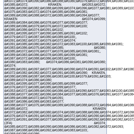
&#1072;&#1074;&#1090;&#1086;&#1088;&#1080;&#1079;&#1072;&#1094;&#1080;&#1103
&#1085;&#1072; KRAKEN. &#1053;&#1072;
&#1086;&#1090;&#1082;&#1088;&#1099;&#1074;&#1096;&#1077;&#1081;&#1089;&#1103
&#1075;&#1083;&#1072;&#1074;&#1085;&#1086;&#1081;
&#1089;&#1090;&#1088;&#1072;&#1085;&#1080;&#1094;&#1077;
KRAKEN &#1074;&#1099;
&#1089;&#1084;&#1086;&#1078;&#1077;&#1090;&#1077;
&#1089;&#1086;&#1079;&#1076;&#1072;&#1090;&#1100;
&#1085;&#1086;&#1074;&#1091;&#1102;
&#1091;&#1095;&#1077;&#1090;&#1085;&#1091;&#1102;
&#1079;&#1072;&#1087;&#1080;&#1089;&#1100;,
&#1091;&#1082;&#1072;&#1079;&#1072;&#1074;
&#1091;&#1085;&#1080;&#1082;&#1072;&#1083;&#1100;&#1085;&#1099;&#1081;
&#1083;&#1086;&#1075;&#1080;&#1085; &#1080;
&#1085;&#1072;&#1076;&#1077;&#1078;&#1085;&#1099;&#1081;,
&#1089;&#1083;&#1086;&#1078;&#1085;&#1099;&#1081;
&#1087;&#1072;&#1088;&#1086;&#1083;&#1100;,
&#1080;&#1083;&#1080; &#1074;&#1086;&#1081;&#1090;&#1080;
&#1074;
&#1089;&#1091;&#1097;&#1077;&#1089;&#1090;&#1074;&#1091;&#1102;&#1097;&#1080
&#1072;&#1082;&#1082;&#1072;&#1091;&#1085;&#1090; KRAKEN,
&#1080;&#1089;&#1087;&#1086;&#1083;&#1100;&#1079;&#1091;&#1103;
&#1089;&#1074;&#1086;&#1080;
&#1091;&#1095;&#1077;&#1090;&#1085;&#1099;&#1077;
&#1076;&#1072;&#1085;&#1085;&#1099;&#1077;.
&#1053;&#1072;&#1089;&#1090;&#1086;&#1103;&#1090;&#1077;&#1083;&#1100;&#1085
&#1088;&#1077;&#1082;&#1086;&#1084;&#1077;&#1085;&#1076;&#1091;&#1077;&#108
&#1089;&#1088;&#1072;&#1079;&#1091;
&#1087;&#1086;&#1089;&#1083;&#1077;
&#1088;&#1077;&#1075;&#1080;&#1089;&#1090;&#1088;&#1072;&#1094;&#1080;&#108
&#1085;&#1072; KRAKEN
&#1072;&#1082;&#1090;&#1080;&#1074;&#1080;&#1088;&#1086;&#1074;&#1072;&#1090
&#1076;&#1074;&#1091;&#1093;&#1092;&#1072;&#1082;&#1090;&#1086;&#1088;&#1085
&#1072;&#1091;&#1090;&#1077;&#1085;&#1090;&#1080;&#1092;&#1080;&#1082;&#1072
(2FA) &#1074;
&#1085;&#1072;&#1089;&#1090;&#1088;&#1086;&#1081;&#1082;&#1072;&#1093;
&#1087;&#1088;&#1086;&#1092;&#1080;&#1083;&#1103;.
&#1069;&#1090;&#1086;