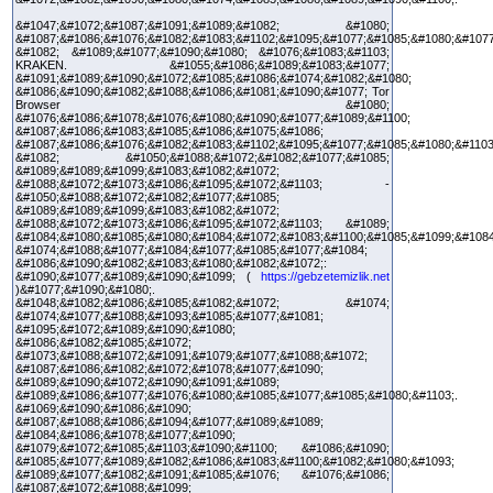
&#1047;&#1072;&#1087;&#1091;&#1089;&#1082; &#1080;
&#1087;&#1086;&#1076;&#1082;&#1083;&#1102;&#1095;&#1077;&#1085;&#1080;&#1077
&#1082; &#1089;&#1077;&#1090;&#1080; &#1076;&#1083;&#1103;
KRAKEN. &#1055;&#1086;&#1089;&#1083;&#1077;
&#1091;&#1089;&#1090;&#1072;&#1085;&#1086;&#1074;&#1082;&#1080;
&#1086;&#1090;&#1082;&#1088;&#1086;&#1081;&#1090;&#1077; Tor
Browser &#1080;
&#1076;&#1086;&#1078;&#1076;&#1080;&#1090;&#1077;&#1089;&#1100;
&#1087;&#1086;&#1083;&#1085;&#1086;&#1075;&#1086;
&#1087;&#1086;&#1076;&#1082;&#1083;&#1102;&#1095;&#1077;&#1085;&#1080;&#1103
&#1082; &#1050;&#1088;&#1072;&#1082;&#1077;&#1085;
&#1089;&#1089;&#1099;&#1083;&#1082;&#1072;
&#1088;&#1072;&#1073;&#1086;&#1095;&#1072;&#1103; -
&#1050;&#1088;&#1072;&#1082;&#1077;&#1085;
&#1089;&#1089;&#1099;&#1083;&#1082;&#1072;
&#1088;&#1072;&#1073;&#1086;&#1095;&#1072;&#1103; &#1089;
&#1084;&#1080;&#1085;&#1080;&#1084;&#1072;&#1083;&#1100;&#1085;&#1099;&#1084
&#1074;&#1088;&#1077;&#1084;&#1077;&#1085;&#1077;&#1084;
&#1086;&#1090;&#1082;&#1083;&#1080;&#1082;&#1072;:
&#1090;&#1077;&#1089;&#1090;&#1099; (
https://gebzetemizlik.net
)&#1077;&#1090;&#1080;.
&#1048;&#1082;&#1086;&#1085;&#1082;&#1072; &#1074;
&#1074;&#1077;&#1088;&#1093;&#1085;&#1077;&#1081;
&#1095;&#1072;&#1089;&#1090;&#1080;
&#1086;&#1082;&#1085;&#1072;
&#1073;&#1088;&#1072;&#1091;&#1079;&#1077;&#1088;&#1072;
&#1087;&#1086;&#1082;&#1072;&#1078;&#1077;&#1090;
&#1089;&#1090;&#1072;&#1090;&#1091;&#1089;
&#1089;&#1086;&#1077;&#1076;&#1080;&#1085;&#1077;&#1085;&#1080;&#1103;.
&#1069;&#1090;&#1086;&#1090;
&#1087;&#1088;&#1086;&#1094;&#1077;&#1089;&#1089;
&#1084;&#1086;&#1078;&#1077;&#1090;
&#1079;&#1072;&#1085;&#1103;&#1090;&#1100; &#1086;&#1090;
&#1085;&#1077;&#1089;&#1082;&#1086;&#1083;&#1100;&#1082;&#1080;&#1093;
&#1089;&#1077;&#1082;&#1091;&#1085;&#1076; &#1076;&#1086;
&#1087;&#1072;&#1088;&#1099;