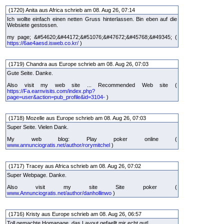
(1720) Anita aus Africa schrieb am 08. Aug 26, 07:14
Ich wollte einfach einen netten Gruss hinterlassen. Bin eben auf die
Websiete gestossen.
my page; &#54620;&#44172;&#51076;&#47672;&#45768;&#49345; (
https://6ae4aesd.isweb.co.kr/
)
(1719) Chandra aus Europe schrieb am 08. Aug 26, 07:03
Gute Seite. Danke.
Also visit my web site ... Recommended Web site (
https://Fa.earnvisits.com/index.php?
page=user&action=pub_profile&id=3104-
)
(1718) Mozelle aus Europe schrieb am 08. Aug 26, 07:03
Super Seite. Vielen Dank.
My web blog: Play poker online (
www.annunciogratis.net/author/rorymitchel
)
(1717) Tracey aus Africa schrieb am 08. Aug 26, 07:02
Super Webpage. Danke.
Also visit my site Site poker (
www.Annunciogratis.net/author/danhollinwo
)
(1716) Kristy aus Europe schrieb am 08. Aug 26, 06:57
Toll gemachte Homapage, das Layout gefaellt mir echt gut!