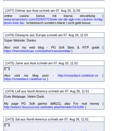
(1477) Delmar aus Asia schrieb am 07. Aug 26, 11:56
online casino bonus mit klarna einzahlung (
www.tenamotors.com/2026/07/13/wie-sie-die-agb-von-casinos-richtig-
lesen-kein-fac-
hchinesisch-sondern-klarte ) echt geld bonus
(1476) Dewayne aus Europe schrieb am 07. Aug 26, 11:53
Super Website. Danke.
Also visit my web blog - PG Soft Slots & RTP guide (
https://mersinturkuaz.com/author/cassieredda/
)
(1475) Jame aus Asia schrieb am 07. Aug 26, 11:52
[[""]]
Also visit my blog post -
http://snowdaze.ca/about-us
(
https://snowdaze.ca/about-us
)
(1474) Leif aus North America schrieb am 07. Aug 26, 11:51
Gute Webpage. Vielen Dank.
My page PG Soft games &#8211; play For real money (
http://eetest.Souzouzone.net/index.php/member/314186/
)
(1473) Sal aus North America schrieb am 07. Aug 26, 11:51
[[""]]