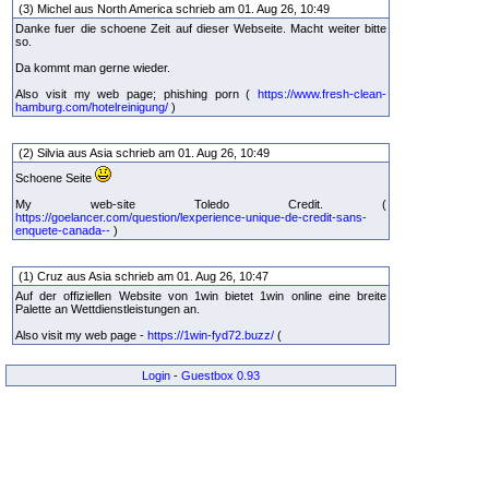
(3) Michel aus North America schrieb am 01. Aug 26, 10:49
Danke fuer die schoene Zeit auf dieser Webseite. Macht weiter bitte
so.
Da kommt man gerne wieder.
Also visit my web page; phishing porn (
https://www.fresh-clean-
hamburg.com/hotelreinigung/
)
(2) Silvia aus Asia schrieb am 01. Aug 26, 10:49
Schoene Seite
My web-site Toledo Credit. (
https://goelancer.com/question/lexperience-unique-de-credit-sans-
enquete-canada--
)
(1) Cruz aus Asia schrieb am 01. Aug 26, 10:47
Auf der offiziellen Website von 1win bietet 1win online eine breite
Palette an Wettdienstleistungen an.
Also visit my web page -
https://1win-fyd72.buzz/
(
Login
-
Guestbox 0.93