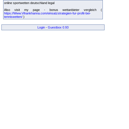
online sportwetten deutschland legal
Also visit my page - bonus wettanbieter vergleich (
https://Www.Vihankhanna.com/einsatzstrategien-fur-profit-bei-
tenniswetten/
)
Login
-
Guestbox 0.93