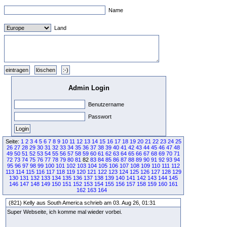
Name
Land
Admin Login
Benutzername
Passwort
Seite:
1
2
3
4
5
6
7
8
9
10
11
12
13
14
15
16
17
18
19
20
21
22
23
24
25
26
27
28
29
30
31
32
33
34
35
36
37
38
39
40
41
42
43
44
45
46
47
48
49
50
51
52
53
54
55
56
57
58
59
60
61
62
63
64
65
66
67
68
69
70
71
72
73
74
75
76
77
78
79
80
81
82
83
84
85
86
87
88
89
90
91
92
93
94
95
96
97
98
99
100
101
102
103
104
105
106
107
108
109
110
111
112
113
114
115
116
117
118
119
120
121
122
123
124
125
126
127
128
129
130
131
132
133
134
135
136
137
138
139
140
141
142
143
144
145
146
147
148
149
150
151
152
153
154
155
156
157
158
159
160
161
162
163
164
(821) Kelly aus South America schrieb am 03. Aug 26, 01:31
Super Webseite, ich komme mal wieder vorbei.