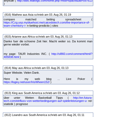
artykule (
http://Bbs.Makegs.com/home.php?mod=space&uid=597613
)
(816) Mathew aus Asia schrieb am 03. Aug 26, 01:19
compare matched betting spreadsheet (
https://Czg.usp.mybluehost.me/caicedotech.com/the-importance-of-
team-chemistry-i-
n-betting-predictio ) sites
(815) Arianne aus Africa schrieb am 03. Aug 26, 01:13
Danke fuer die schoene Zeit hier. Macht weiter so. Da kommt man
gerne wieder vorbei.
my page: TAUR Industries INC. (
http://sl860.com/comment/html/?
405838.html
)
(814) May aus Africa schrieb am 03. Aug 26, 01:13
Super Website. Vielen Dank.
Here is my web blog ... Live Poker (
https://logixy.net/user/IrisWheen152/
)
(813) King aus South America schrieb am 03. Aug 26, 01:12
über unter Wetten Basketball Tipps (
http://en.futura-
tech.com/einfluss-von-wetterbedingungen-auf-spielerleistungen-u-
nd-
statistik ) prognose
(812) Leandro aus South America schrieb am 03. Aug 26, 01:11