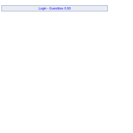
Login
-
Guestbox 0.93