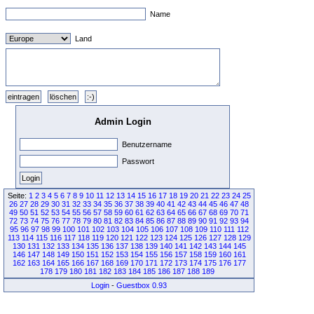
Name
Land
Admin Login
Benutzername
Passwort
Seite:
1
2
3
4
5
6
7
8
9
10
11
12
13
14
15
16
17
18
19
20
21
22
23
24
25
26
27
28
29
30
31
32
33
34
35
36
37
38
39
40
41
42
43
44
45
46
47
48
49
50
51
52
53
54
55
56
57
58
59
60
61
62
63
64
65
66
67
68
69
70
71
72
73
74
75
76
77
78
79
80
81
82
83
84
85
86
87
88
89
90
91
92
93
94
95
96
97
98
99
100
101
102
103
104
105
106
107
108
109
110
111
112
113
114
115
116
117
118
119
120
121
122
123
124
125
126
127
128
129
130
131
132
133
134
135
136
137
138
139
140
141
142
143
144
145
146
147
148
149
150
151
152
153
154
155
156
157
158
159
160
161
162
163
164
165
166
167
168
169
170
171
172
173
174
175
176
177
178
179
180
181
182
183
184
185
186
187
188
189
Login
-
Guestbox 0.93