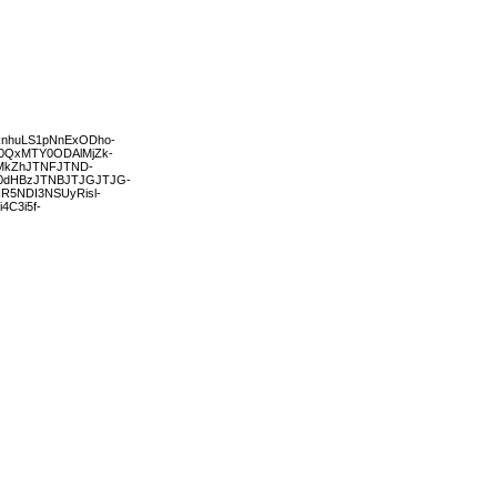
nhuLS1pNnExODho-
0QxMTY0ODAlMjZk-
lMkZhJTNFJTND-
0dHBzJTNBJTJGJTJG-
R5NDI3NSUyRisl-
4C3i5f-