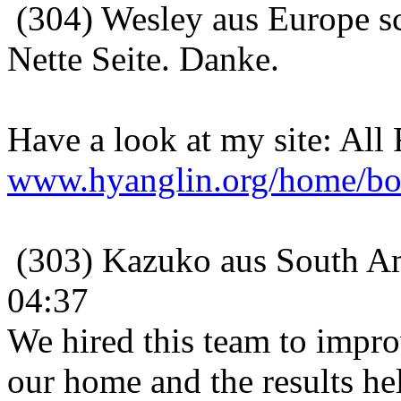
(304) Wesley aus Europe s
Nette Seite. Danke.
Have a look at my site: All 
www.hyanglin.org/home/b
(303) Kazuko aus South Am
04:37
We hired this team to impro
our home and the results hel