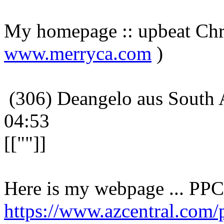
My homepage :: upbeat Chri
www.merryca.com
)
(306) Deangelo aus South 
04:53
[[""]]
Here is my webpage ... PPC
https://www.azcentral.com/