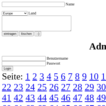
Name
Land
Adm
Benutzername
Passwort
Seite:
1
2
3
4
5
6
7
8
9
10
1
22
23
24
25
26
27
28
29
30
41
42
43
44
45
46
47
48
49