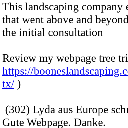
This landscaping company ea
that went above and beyond
the initial consultation
Review my webpage tree tr
https://booneslandscaping.
tx/
)
(302) Lyda aus Europe sch
Gute Webpage. Danke.