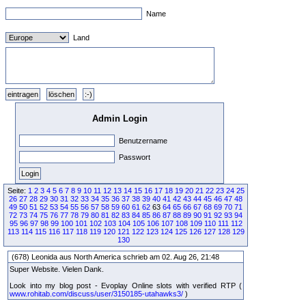
Name
Land
Admin Login
Benutzername
Passwort
Seite:
1
2
3
4
5
6
7
8
9
10
11
12
13
14
15
16
17
18
19
20
21
22
23
24
25
26
27
28
29
30
31
32
33
34
35
36
37
38
39
40
41
42
43
44
45
46
47
48
49
50
51
52
53
54
55
56
57
58
59
60
61
62
63
64
65
66
67
68
69
70
71
72
73
74
75
76
77
78
79
80
81
82
83
84
85
86
87
88
89
90
91
92
93
94
95
96
97
98
99
100
101
102
103
104
105
106
107
108
109
110
111
112
113
114
115
116
117
118
119
120
121
122
123
124
125
126
127
128
129
130
(678) Leonida aus North America schrieb am 02. Aug 26, 21:48
Super Website. Vielen Dank.
Look into my blog post - Evoplay Online slots with verified RTP (
www.rohitab.com/discuss/user/3150185-utahawks3/
)