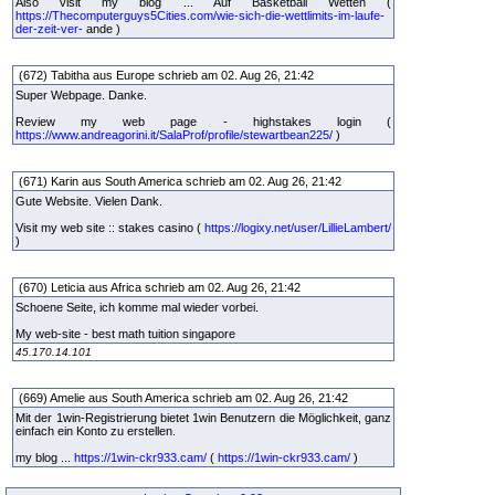
Also visit my blog ... Auf Basketball Wetten (
https://Thecomputerguys5Cities.com/wie-sich-die-wettlimits-im-laufe-
der-zeit-ver-
ande )
(672) Tabitha aus Europe schrieb am 02. Aug 26, 21:42
Super Webpage. Danke.
Review my web page - highstakes login (
https://www.andreagorini.it/SalaProf/profile/stewartbean225/
)
(671) Karin aus South America schrieb am 02. Aug 26, 21:42
Gute Website. Vielen Dank.
Visit my web site :: stakes casino (
https://logixy.net/user/LillieLambert/
)
(670) Leticia aus Africa schrieb am 02. Aug 26, 21:42
Schoene Seite, ich komme mal wieder vorbei.
My web-site - best math tuition singapore
45.170.14.101
(669) Amelie aus South America schrieb am 02. Aug 26, 21:42
Mit der 1win-Registrierung bietet 1win Benutzern die Möglichkeit, ganz
einfach ein Konto zu erstellen.
my blog ...
https://1win-ckr933.cam/
(
https://1win-ckr933.cam/
)