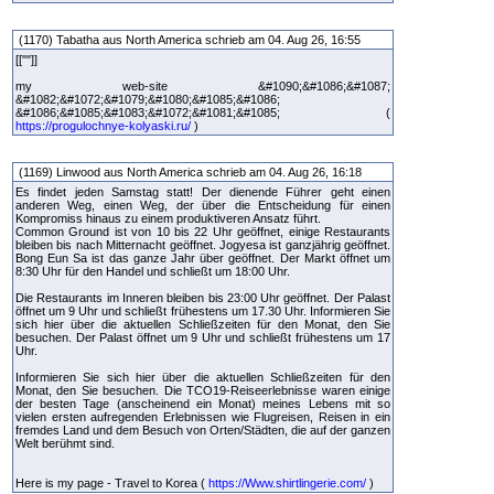
(1170) Tabatha aus North America schrieb am 04. Aug 26, 16:55
[[""]]
my web-site &#1090;&#1086;&#1087;
&#1082;&#1072;&#1079;&#1080;&#1085;&#1086;
&#1086;&#1085;&#1083;&#1072;&#1081;&#1085; (
https://progulochnye-kolyaski.ru/
)
(1169) Linwood aus North America schrieb am 04. Aug 26, 16:18
Es findet jeden Samstag statt! Der dienende Führer geht einen
anderen Weg, einen Weg, der über die Entscheidung für einen
Kompromiss hinaus zu einem produktiveren Ansatz führt.
Common Ground ist von 10 bis 22 Uhr geöffnet, einige Restaurants
bleiben bis nach Mitternacht geöffnet. Jogyesa ist ganzjährig geöffnet.
Bong Eun Sa ist das ganze Jahr über geöffnet. Der Markt öffnet um
8:30 Uhr für den Handel und schließt um 18:00 Uhr.
Die Restaurants im Inneren bleiben bis 23:00 Uhr geöffnet. Der Palast
öffnet um 9 Uhr und schließt frühestens um 17.30 Uhr. Informieren Sie
sich hier über die aktuellen Schließzeiten für den Monat, den Sie
besuchen. Der Palast öffnet um 9 Uhr und schließt frühestens um 17
Uhr.
Informieren Sie sich hier über die aktuellen Schließzeiten für den
Monat, den Sie besuchen. Die TCO19-Reiseerlebnisse waren einige
der besten Tage (anscheinend ein Monat) meines Lebens mit so
vielen ersten aufregenden Erlebnissen wie Flugreisen, Reisen in ein
fremdes Land und dem Besuch von Orten/Städten, die auf der ganzen
Welt berühmt sind.
Here is my page - Travel to Korea (
https://Www.shirtlingerie.com/
)