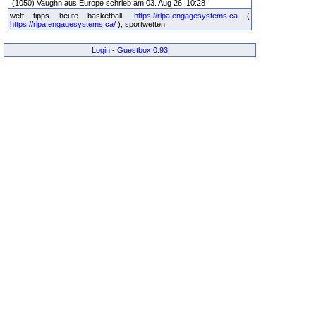
(1050) Vaughn aus Europe schrieb am 03. Aug 26, 10:28
wett tipps heute basketball,
https://rlpa.engagesystems.ca
(
https://rlpa.engagesystems.ca/
), sportwetten
Login
-
Guestbox 0.93