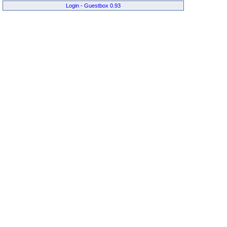
Login
-
Guestbox 0.93