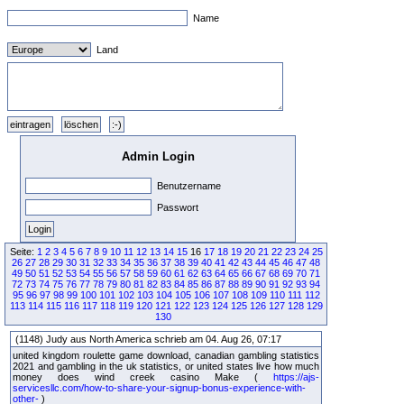
Name
Land
Admin Login
Benutzername
Passwort
Seite:
1
2
3
4
5
6
7
8
9
10
11
12
13
14
15
16
17
18
19
20
21
22
23
24
25
26
27
28
29
30
31
32
33
34
35
36
37
38
39
40
41
42
43
44
45
46
47
48
49
50
51
52
53
54
55
56
57
58
59
60
61
62
63
64
65
66
67
68
69
70
71
72
73
74
75
76
77
78
79
80
81
82
83
84
85
86
87
88
89
90
91
92
93
94
95
96
97
98
99
100
101
102
103
104
105
106
107
108
109
110
111
112
113
114
115
116
117
118
119
120
121
122
123
124
125
126
127
128
129
130
(1148) Judy aus North America schrieb am 04. Aug 26, 07:17
united kingdom roulette game download, canadian gambling statistics
2021 and gambling in the uk statistics, or united states live how much
money does wind creek casino Make (
https://ajs-
servicesllc.com/how-to-share-your-signup-bonus-experience-with-
other-
)