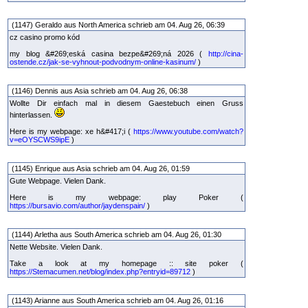
(1147) Geraldo aus North America schrieb am 04. Aug 26, 06:39
cz casino promo kód
my blog &#269;eská casina bezpe&#269;ná 2026 (
http://cina-
ostende.cz/jak-se-vyhnout-podvodnym-online-kasinum/
)
(1146) Dennis aus Asia schrieb am 04. Aug 26, 06:38
Wollte Dir einfach mal in diesem Gaestebuch einen Gruss
hinterlassen.
Here is my webpage: xe h&#417;i (
https://www.youtube.com/watch?
v=eOYSCWS9ipE
)
(1145) Enrique aus Asia schrieb am 04. Aug 26, 01:59
Gute Webpage. Vielen Dank.
Here is my webpage: play Poker (
https://bursavio.com/author/jaydenspain/
)
(1144) Arletha aus South America schrieb am 04. Aug 26, 01:30
Nette Website. Vielen Dank.
Take a look at my homepage :: site poker (
https://Stemacumen.net/blog/index.php?entryid=89712
)
(1143) Arianne aus South America schrieb am 04. Aug 26, 01:16