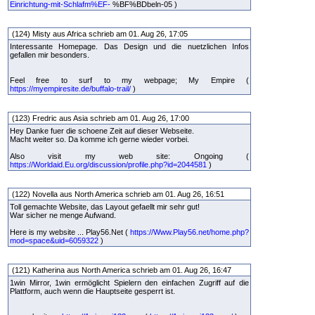
Einrichtung-mit-Schlafm%EF-
%BF%BDbeln-05 )
(124) Misty aus Africa schrieb am 01. Aug 26, 17:05
Interessante Homepage. Das Design und die nuetzlichen Infos
gefallen mir besonders.
Feel free to surf to my webpage; My Empire (
https://myempiresite.de/buffalo-trail/
)
(123) Fredric aus Asia schrieb am 01. Aug 26, 17:00
Hey Danke fuer die schoene Zeit auf dieser Webseite.
Macht weiter so. Da komme ich gerne wieder vorbei.
Also visit my web site: Ongoing (
https://Worldaid.Eu.org/discussion/profile.php?id=2044581
)
(122) Novella aus North America schrieb am 01. Aug 26, 16:51
Toll gemachte Website, das Layout gefaellt mir sehr gut!
War sicher ne menge Aufwand.
Here is my website ... Play56.Net (
https://Www.Play56.net/home.php?
mod=space&uid=6059322
)
(121) Katherina aus North America schrieb am 01. Aug 26, 16:47
1win Mirror, 1win ermöglicht Spielern den einfachen Zugriff auf die
Plattform, auch wenn die Hauptseite gesperrt ist.