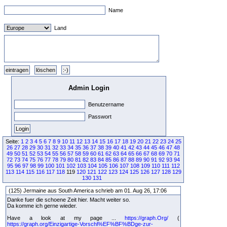
Name
Land
Admin Login
Benutzername
Passwort
Seite:
1
2
3
4
5
6
7
8
9
10
11
12
13
14
15
16
17
18
19
20
21
22
23
24
25
26
27
28
29
30
31
32
33
34
35
36
37
38
39
40
41
42
43
44
45
46
47
48
49
50
51
52
53
54
55
56
57
58
59
60
61
62
63
64
65
66
67
68
69
70
71
72
73
74
75
76
77
78
79
80
81
82
83
84
85
86
87
88
89
90
91
92
93
94
95
96
97
98
99
100
101
102
103
104
105
106
107
108
109
110
111
112
113
114
115
116
117
118
119
120
121
122
123
124
125
126
127
128
129
130
131
(125) Jermaine aus South America schrieb am 01. Aug 26, 17:06
Danke fuer die schoene Zeit hier. Macht weiter so.
Da komme ich gerne wieder.
Have a look at my page ...
https://graph.Org/
(
https://graph.org/Einzigartige-Vorschl%EF%BF%BDge-zur-