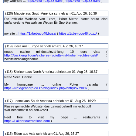
my web-site ...
https://1win-cxj133.cam
(
https://1win-cxj133.cam/
)
(120) Maggie aus South America schrieb am 01. Aug 26, 16:39
Die offizielle Website von 1xbet, 1xbet Mirror, bietet heute eine
umfangreiche Auswahl an Wetten für Sportkenner.
my site ::
https://1xbet-qcg48.buzz/
(
https://1xbet-qcg48.buzz/
)
(119) Kiera aus Europe schrieb am 01. Aug 26, 16:37
neues casino mindesteinzahlung 10 euro visa (
http://Aluckiergirl.com/sicheres-roulette-mit-hohem-echtes-geld/
)
zweiteinzahlungsbonus
(118) Shirleen aus North America schrieb am 01. Aug 26, 16:37
Nette Seite. Danke.
My homepage ... online Poker canada (
https://Nextgencorp.co.za/blog/index.php?entryid=79097
)
(117) Leonel aus South America schrieb am 01. Aug 26, 16:29
Klasse gemachte Website, das Layout gefaellt mir echt gut!
War bestimmt 'n haufen Arbeit.
Feel free to visit my page ... restaurants (
https://Lakeerieattractions.com
)
(116) Elden aus Asia schrieb am 01. Aug 26, 16:27