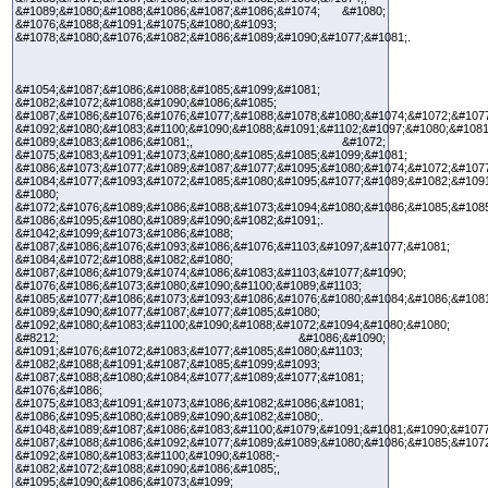
&#1089;&#1080;&#1088;&#1086;&#1087;&#1086;&#1074; &#1080;
&#1076;&#1088;&#1091;&#1075;&#1080;&#1093;
&#1078;&#1080;&#1076;&#1082;&#1086;&#1089;&#1090;&#1077;&#1081;.
&#1054;&#1087;&#1086;&#1088;&#1085;&#1099;&#1081;
&#1082;&#1072;&#1088;&#1090;&#1086;&#1085;
&#1087;&#1086;&#1076;&#1076;&#1077;&#1088;&#1078;&#1080;&#1074;&#1072;&#107
&#1092;&#1080;&#1083;&#1100;&#1090;&#1088;&#1091;&#1102;&#1097;&#1080;&#1081
&#1089;&#1083;&#1086;&#1081;, &#1072;
&#1075;&#1083;&#1091;&#1073;&#1080;&#1085;&#1085;&#1099;&#1081;
&#1086;&#1073;&#1077;&#1089;&#1087;&#1077;&#1095;&#1080;&#1074;&#1072;&#107
&#1084;&#1077;&#1093;&#1072;&#1085;&#1080;&#1095;&#1077;&#1089;&#1082;&#1091
&#1080;
&#1072;&#1076;&#1089;&#1086;&#1088;&#1073;&#1094;&#1080;&#1086;&#1085;&#1085
&#1086;&#1095;&#1080;&#1089;&#1090;&#1082;&#1091;.
&#1042;&#1099;&#1073;&#1086;&#1088;
&#1087;&#1086;&#1076;&#1093;&#1086;&#1076;&#1103;&#1097;&#1077;&#1081;
&#1084;&#1072;&#1088;&#1082;&#1080;
&#1087;&#1086;&#1079;&#1074;&#1086;&#1083;&#1103;&#1077;&#1090;
&#1076;&#1086;&#1073;&#1080;&#1090;&#1100;&#1089;&#1103;
&#1085;&#1077;&#1086;&#1073;&#1093;&#1086;&#1076;&#1080;&#1084;&#1086;&#108
&#1089;&#1090;&#1077;&#1087;&#1077;&#1085;&#1080;
&#1092;&#1080;&#1083;&#1100;&#1090;&#1088;&#1072;&#1094;&#1080;&#1080;
&#8212; &#1086;&#1090;
&#1091;&#1076;&#1072;&#1083;&#1077;&#1085;&#1080;&#1103;
&#1082;&#1088;&#1091;&#1087;&#1085;&#1099;&#1093;
&#1087;&#1088;&#1080;&#1084;&#1077;&#1089;&#1077;&#1081;
&#1076;&#1086;
&#1075;&#1083;&#1091;&#1073;&#1086;&#1082;&#1086;&#1081;
&#1086;&#1095;&#1080;&#1089;&#1090;&#1082;&#1080;.
&#1048;&#1089;&#1087;&#1086;&#1083;&#1100;&#1079;&#1091;&#1081;&#1090;&#1077
&#1087;&#1088;&#1086;&#1092;&#1077;&#1089;&#1089;&#1080;&#1086;&#1085;&#107
&#1092;&#1080;&#1083;&#1100;&#1090;&#1088;-
&#1082;&#1072;&#1088;&#1090;&#1086;&#1085;,
&#1095;&#1090;&#1086;&#1073;&#1099;