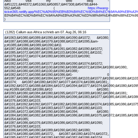
Also visit my web blog -
&#51221;&#48372;&#51060;&#50857;&#47308;&#54788;&#44-
552;&#548 (
https://hwang-
ticket365.netlify.app/%EC%A0%95%EB%B3%B4%EC%9D%B4%EC%9A%A9%EB%A
B3%B4%EC%9D%B4%EC%9A%A9%EB%A3%8C%ED%98%84%EA%B8%88%ED%9
)
(1282) Callum aus Africa schrieb am 07. Aug 26, 06:16
&#1063;&#1080;&#1089;&#1090;&#1086;&#1090;&#1072; &#1080;
&#1087;&#1088;&#1086;&#1079;&#1088;&#1072;&#1095;&am-
p;#1085;&#1086;&#1089;&#1090;&#11
&#1087;&#1088;&#1086;&#1076;&#1091;&#1082;&#1090;&#1072;
&#1085;&#1072;&#1087;&#1088;&#1103;&#1084;&#1091;&#1102;
&#1079;&#1072;&#1074;&#1080;&#1089;&#1103;&#1090;
&#1086;&#1090;
&#1082;&#1072;&#1095;&#1077;&#1089;&#1090;&#1074;&#1072;
&#1092;&#1080;&#1083;&#1100;&#1090;&#1088;&#1072;&#1094;&#1080;&#1080;.
&#1060;&#1080;&#1083;&#1100;&#1090;&#1088;-
&#1082;&#1072;&#1088;&#1090;&#1086;&#1- 0
&#1087;&#1088;&#1080;&#1084;&#1077;&#1085;&#1103;&#1077;&#1090;&#1089;&#1103
&#1074; &#1087;&#1080;&#1097;&#1077;&#1074;&#1086;&#1081;,
&#1092;&#1072;&#1088;&#1084;&#1072;&#1094;&#1077;&#1074;&#1090;&#1080;&#109
mp;#1089;&#1082;&#1086;&#10 &#1080;
&#1093;&#1080;&#1084;&#1080;&#1095;&#1077;&#1089;&#1082;&#1086;&#1081;
&#1087;&#1088;&#1086;&#1084;&#1099;&#1096;&#1083;&#1077;&#1085;&#1085;&#108
&#1076;&#1083;&#1103;
&#1101;&#1092;&#1092;&#1077;&#1082;&#1090;&#1080;&#1074;&#1085;&#1086;&#1075
&#1091;&#1076;&#1072;&#1083;&#1077;&#1085;&#1080;&#1103;
&#1095;&#1072;&#1089;&#1090;&#1080;&#1094; &#1080;
&#1084;&#1080;&#1082;&#1088;&#1086;&#1086;&#1088;&#1075;&#1072;&#1085;&#1080
&#1054;&#1085;
&#1087;&#1086;&#1076;&#1093;&#1086;&#1076;&#1080;&#1090;
&#1076;&#1083;&#1103;
&#1086;&#1095;&#1080;&#1089;&#1090;&#1082;&#1080;
&#1074;&#1080;&#1085;&#1072;, &#1087;&#1080;&#1074;&#1072;,
&#1085;&#1072;&#1087;&#1080;&#1090;&#1082;&#1086;&#1074;,