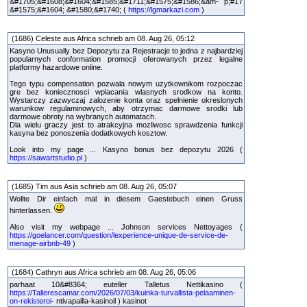
&#1705;&#1608;&#1604;&#1585;&#1711;&#1575;&#1586;&am- p;#17
&#1575;&#1604; &#1580;&#1740; (
https://lgmarkazi.com
)
(1686) Celeste aus Africa schrieb am 08. Aug 26, 05:12
Kasyno Unusually bez Depozytu za Rejestracje to jedna z najbardziej
popularnych conformation promocji oferowanych przez legalne
platformy hazardowe online.
Tego typu compensation pozwala nowym uzytkownikom rozpoczac
gre bez koniecznosci wplacania wlasnych srodkow na konto.
Wystarczy zazwyczaj zalozenie konta oraz spelnienie okreslonych
warunkow regulaminowych, aby otrzymac darmowe srodki lub
darmowe obroty na wybranych automatach.
Dla wielu graczy jest to atrakcyjna mozliwosc sprawdzenia funkcji
kasyna bez ponoszenia dodatkowych kosztow.
Look into my page ... Kasyno bonus bez depozytu 2026 (
https://sawartstudio.pl
)
(1685) Tim aus Asia schrieb am 08. Aug 26, 05:07
Wollte Dir einfach mal in diesem Gaestebuch einen Gruss
hinterlassen.
Also visit my webpage ... Johnson services Nettoyages (
https://goelancer.com/question/lexperience-unique-de-service-de-
menage-airbnb-49
)
(1684) Cathryn aus Africa schrieb am 08. Aug 26, 05:06
parhaat 10&#8364; euteller Talletus Nettikasino (
https://Tallerescamar.com/2026/07/03/kuinka-turvallista-pelaaminen-
on-rekisteroi-
ntivapailla-kasinoil ) kasinot