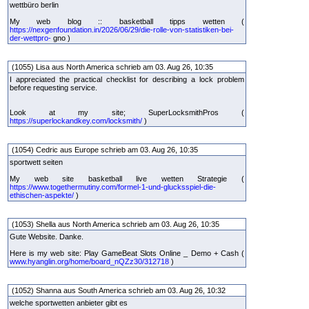
wettbüro berlin
My web blog :: basketball tipps wetten (
https://nexgenfoundation.in/2026/06/29/die-rolle-von-statistiken-bei-
der-wettpro-
gno )
(1055) Lisa aus North America schrieb am 03. Aug 26, 10:35
I appreciated the practical checklist for describing a lock problem
before requesting service.
Look at my site; SuperLocksmithPros (
https://superlockandkey.com/locksmith/
)
(1054) Cedric aus Europe schrieb am 03. Aug 26, 10:35
sportwett seiten
My web site basketball live wetten Strategie (
https://www.togethermutiny.com/formel-1-und-glucksspiel-die-
ethischen-aspekte/
)
(1053) Shella aus North America schrieb am 03. Aug 26, 10:35
Gute Website. Danke.
Here is my web site: Play GameBeat Slots Online _ Demo + Cash (
www.hyanglin.org/home/board_nQZz30/312718
)
(1052) Shanna aus South America schrieb am 03. Aug 26, 10:32
welche sportwetten anbieter gibt es