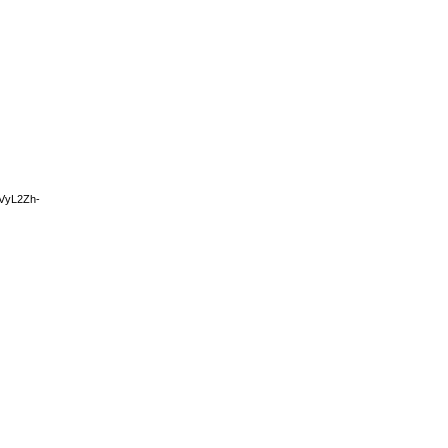
VyL2Zh-