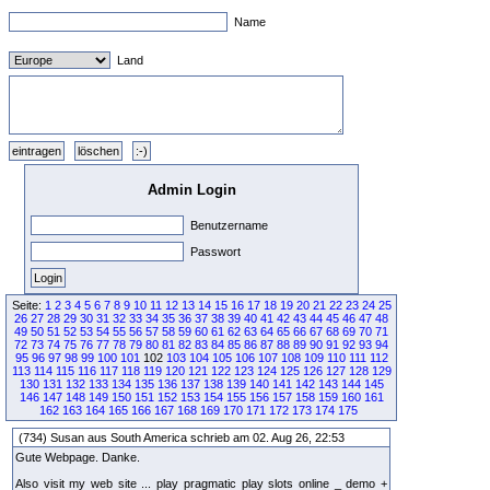
Name
Land
Admin Login
Benutzername
Passwort
Seite:
1
2
3
4
5
6
7
8
9
10
11
12
13
14
15
16
17
18
19
20
21
22
23
24
25
26
27
28
29
30
31
32
33
34
35
36
37
38
39
40
41
42
43
44
45
46
47
48
49
50
51
52
53
54
55
56
57
58
59
60
61
62
63
64
65
66
67
68
69
70
71
72
73
74
75
76
77
78
79
80
81
82
83
84
85
86
87
88
89
90
91
92
93
94
95
96
97
98
99
100
101
102
103
104
105
106
107
108
109
110
111
112
113
114
115
116
117
118
119
120
121
122
123
124
125
126
127
128
129
130
131
132
133
134
135
136
137
138
139
140
141
142
143
144
145
146
147
148
149
150
151
152
153
154
155
156
157
158
159
160
161
162
163
164
165
166
167
168
169
170
171
172
173
174
175
(734) Susan aus South America schrieb am 02. Aug 26, 22:53
Gute Webpage. Danke.
Also visit my web site ... play pragmatic play slots online _ demo +