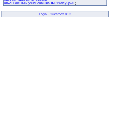
url=aHR0cHM6Ly93d3cuaGlnaHN0YWtlcy5jb20
)
Login
-
Guestbox 0.93