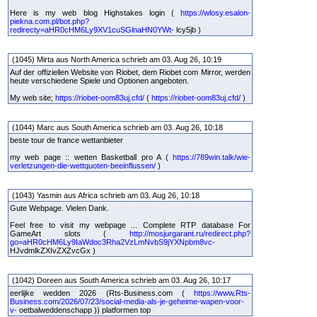
Here is my web blog Highstakes login (
https://wlosy.esalon-
piekna.com.pl/bot.php?
redirecty=aHR0cHM6Ly9XV1cuSGlnaHN0YWt-
lcy5jb )
(1045) Mirta aus North America schrieb am 03. Aug 26, 10:19
Auf der offiziellen Website von Riobet, dem Riobet com Mirror, werden
heute verschiedene Spiele und Optionen angeboten.
My web site;
https://riobet-oom83uj.cfd/
(
https://riobet-oom83uj.cfd/
)
(1044) Marc aus South America schrieb am 03. Aug 26, 10:18
beste tour de france wettanbieter
my web page :: wetten Basketball pro A (
https://789win.talk/wie-
verletzungen-die-wettquoten-beeinflussen/
)
(1043) Yasmin aus Africa schrieb am 03. Aug 26, 10:18
Gute Webpage. Vielen Dank.
Feel free to visit my webpage ... Complete RTP database For
GameArt slots (
http://mosjurgarant.ru/redirect.php?
go=aHR0cHM6Ly9IaWdoc3Rha2VzLmNvbS9jYXNpbm8vc-
HJvdmlkZXIvZXZvcGx )
(1042) Doreen aus South America schrieb am 03. Aug 26, 10:17
eerlijke wedden 2026 (Rts-Business.com (
https://www.Rts-
Business.com/2026/07/23/social-media-als-je-geheime-wapen-voor-
v-
oetbalweddenschapp )) platformen top