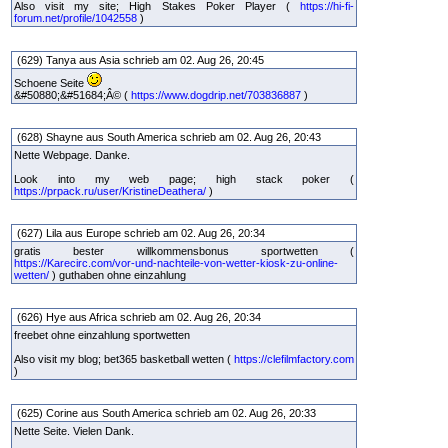
Also visit my site; High Stakes Poker Player (
https://hi-fi-
forum.net/profile/1042558
)
(629) Tanya aus Asia schrieb am 02. Aug 26, 20:45
Schoene Seite
&#50880;&#51684;Â© (
https://www.dogdrip.net/703836887
)
(628) Shayne aus South America schrieb am 02. Aug 26, 20:43
Nette Webpage. Danke.
Look into my web page; high stack poker (
https://prpack.ru/user/KristineDeathera/
)
(627) Lila aus Europe schrieb am 02. Aug 26, 20:34
gratis bester willkommensbonus sportwetten (
https://Karecirc.com/vor-und-nachteile-von-wetter-kiosk-zu-online-
wetten/
) guthaben ohne einzahlung
(626) Hye aus Africa schrieb am 02. Aug 26, 20:34
freebet ohne einzahlung sportwetten
Also visit my blog; bet365 basketball wetten (
https://clefilmfactory.com
)
(625) Corine aus South America schrieb am 02. Aug 26, 20:33
Nette Seite. Vielen Dank.