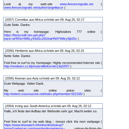
Look at my web-site
www.Annunciogratis.net
(
www.Annunciogratis.net/author/angelitacor
)
(2057) Cornelius aus Africa schrieb am 09. Aug 26, 02:17
Gute Seite. Danke.
Here is my homepage: Highstakes 777 online (
https://fastcredit.net.ua/r.php?
back=aHR0cHM6Ly93d3cuSGlnaHN0YWtlcy5jb20v
)
(2056) Heriberto aus Africa schrieb am 09. Aug 26, 02:15
Nette Seite. Danke.
Feel free to surf to my homepage: Highly recommended Internet site (
http://onolearn.co.il/jono/profile/kerstin13q3297/
)
(2055) Keenan aus Asia schrieb am 09. Aug 26, 02:12
Gute Webpage. Vielen Dank.
My web site online poker sites (
http://eetest.souzouzone.net/index.php/member/322165/
)
(2054) Irving aus South America schrieb am 09. Aug 26, 02:12
Hallo, Ich finde den Aufbau der Webseite sehr gut. Macht weiter so.
Feel free to surf to my web blog :: mouse click the next webpage (
https://www.dnswatch.info/dns/dnslookup?
host=Goelancer.com/question/lexperience--
unique-de-firme-de-